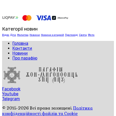
Категорії новин
Відео
Діти
Молитва
Новини
Новини з єпархій
Проповіді
Свята
Фото
Головна
Контакти
Новини
Про парафію
Facebook
Youtube
Telegram
© 2015-2026 Всі права захищені.
Політика
конфіденційності файлів та Cookie