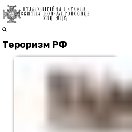
Тероризм РФ