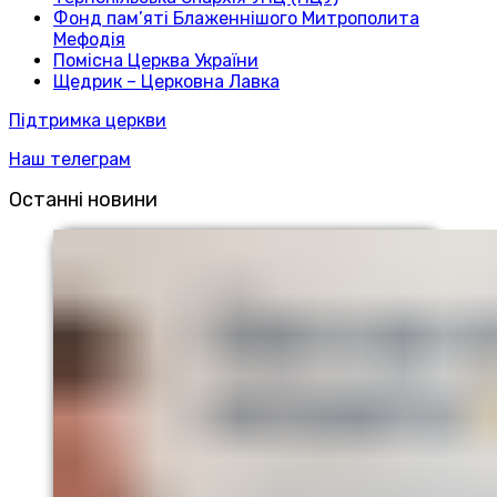
Фонд пам’яті Блаженнішого Митрополита
Мефодія
Помісна Церква України
Щедрик – Церковна Лавка
Підтримка церкви
Наш телеграм
Останні новини