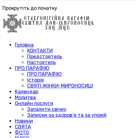
Прокрутіть до початку
Головна
КОНТАКТИ
Предстоятель
Настоятель
ПРО ПАРАФІЮ
ПРО ПАРАФІЮ
Історія
СВЯТІ ЖІНКИ-МИРОНОСИЦІ
Календар
Молитва
Онлайн послуги
Запалити свічку
Записки за здоров’я та за упокій
Новини
СВЯТА
ФОТО