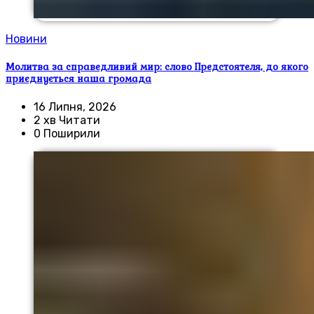
Новини
Молитва за справедливий мир: слово Предстоятеля, до якого
приєднується наша громада
16 Липня, 2026
2 хв Читати
0 Поширили