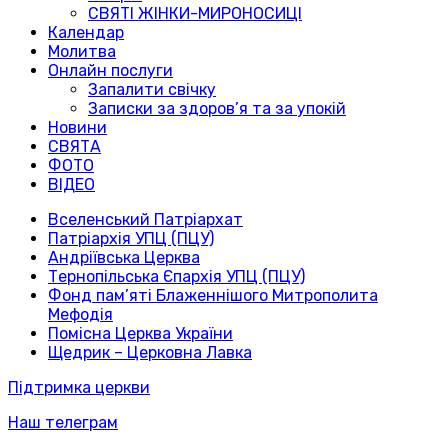
СВЯТІ ЖІНКИ-МИРОНОСИЦІ
Календар
Молитва
Онлайн послуги
Запалити свічку
Записки за здоров’я та за упокій
Новини
СВЯТА
ФОТО
ВІДЕО
Вселенський Патріархат
Патріархія УПЦ (ПЦУ)
Андріївська Церква
Тернопільська Єпархія УПЦ (ПЦУ)
Фонд пам’яті Блаженнішого Митрополита
Мефодія
Помісна Церква України
Щедрик – Церковна Лавка
Підтримка церкви
Наш телеграм