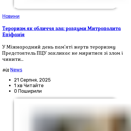
Новини
Тероризм як обличчя зла: роздуми Митрополита
Епіфанія
У Міжнародний день пам’яті жертв тероризму
Предстоятель ПЦУ закликає не миритися зі злом і
чинити…
від
News
21 Серпня, 2025
1 хв Читайте
0 Поширили