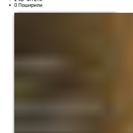
0 Поширили