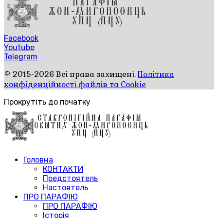
Facebook
Youtube
Telegram
© 2015-2026 Всі права захищені.
Політика
конфіденційності файлів та Cookie
Прокрутіть до початку
Головна
КОНТАКТИ
Предстоятель
Настоятель
ПРО ПАРАФІЮ
ПРО ПАРАФІЮ
Історія