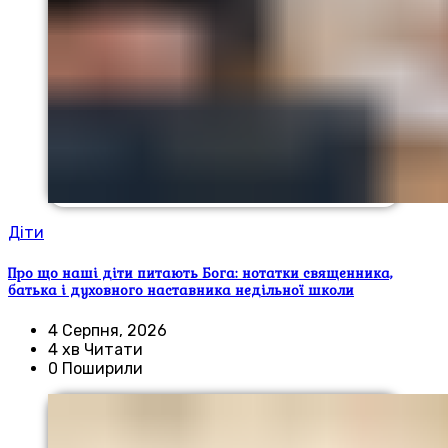
Діти
Про що наші діти питають Бога: нотатки священника,
батька і духовного наставника недільної школи
4 Серпня, 2026
4 хв Читати
0 Поширили