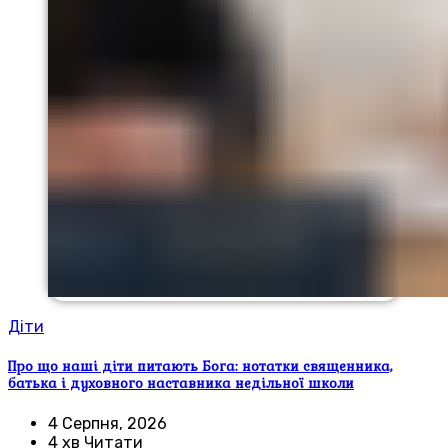
Діти
Про що наші діти питають Бога: нотатки священника,
батька і духовного наставника недільної школи
4 Серпня, 2026
4 хв Читати