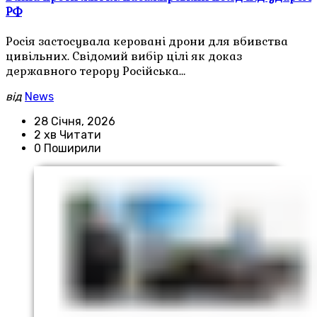
РФ
Росія застосувала керовані дрони для вбивства
цивільних. Свідомий вибір цілі як доказ
державного терору Російська…
від
News
28 Січня, 2026
2 хв Читати
0 Поширили