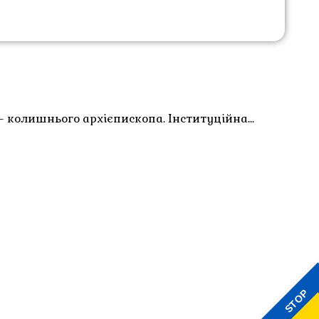
— колишнього архієпископа. Інституційна…
STOP