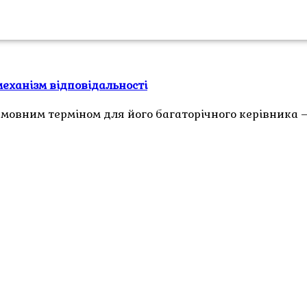
механізм відповідальності
мовним терміном для його багаторічного керівника 