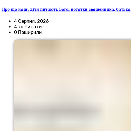
Про що наші діти питають Бога: нотатки священника, батька
4 Серпня, 2026
4 хв Читати
0 Поширили