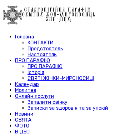
Головна
КОНТАКТИ
Предстоятель
Настоятель
ПРО ПАРАФІЮ
ПРО ПАРАФІЮ
Історія
СВЯТІ ЖІНКИ-МИРОНОСИЦІ
Календар
Молитва
Онлайн послуги
Запалити свічку
Записки за здоров’я та за упокій
Новини
СВЯТА
ФОТО
ВІДЕО