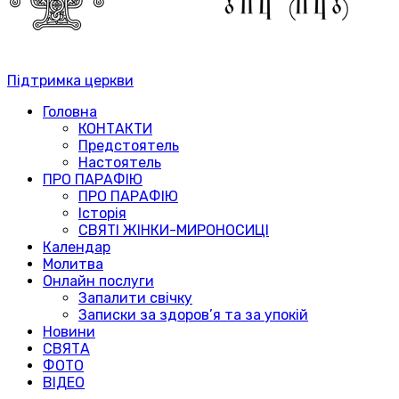
Підтримка церкви
Головна
КОНТАКТИ
Предстоятель
Настоятель
ПРО ПАРАФІЮ
ПРО ПАРАФІЮ
Історія
СВЯТІ ЖІНКИ-МИРОНОСИЦІ
Календар
Молитва
Онлайн послуги
Запалити свічку
Записки за здоров’я та за упокій
Новини
СВЯТА
ФОТО
ВІДЕО