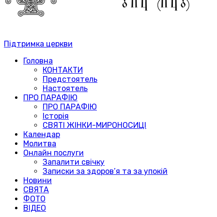
Підтримка церкви
Головна
КОНТАКТИ
Предстоятель
Настоятель
ПРО ПАРАФІЮ
ПРО ПАРАФІЮ
Історія
СВЯТІ ЖІНКИ-МИРОНОСИЦІ
Календар
Молитва
Онлайн послуги
Запалити свічку
Записки за здоров’я та за упокій
Новини
СВЯТА
ФОТО
ВІДЕО