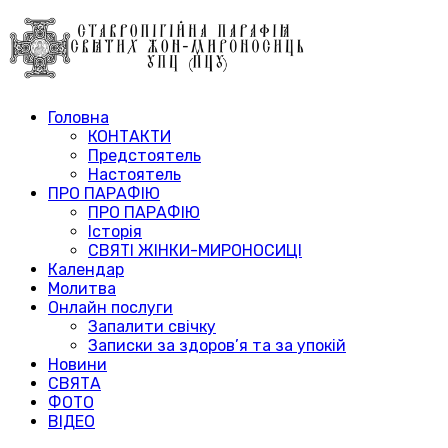
Головна
КОНТАКТИ
Предстоятель
Настоятель
ПРО ПАРАФІЮ
ПРО ПАРАФІЮ
Історія
СВЯТІ ЖІНКИ-МИРОНОСИЦІ
Календар
Молитва
Онлайн послуги
Запалити свічку
Записки за здоров’я та за упокій
Новини
СВЯТА
ФОТО
ВІДЕО