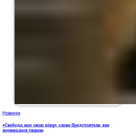
Новини
«Свобода має свою ціну»: слово Предстоятеля, яке
починалося тишею