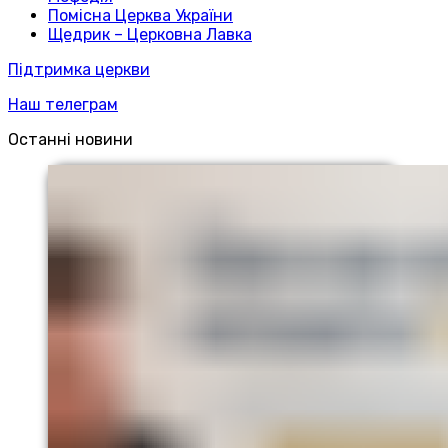
Помісна Церква України
Щедрик – Церковна Лавка
Підтримка церкви
Наш телеграм
Останні новини