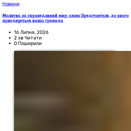
Новини
Молитва за справедливий мир: слово Предстоятеля, до якого
приєднується наша громада
16 Липня, 2026
2 хв Читати
0 Поширили