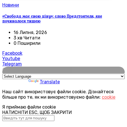
Новини
«Свобода має свою ціну»: слово Предстоятеля, яке
починалося тишею
16 Липня, 2026
3 хв Читати
0 Поширили
Facebook
Youtube
Telegram
🌍
Powered by
Translate
Наш сайт використовує файли cookie. Дізнайтеся
більше про те, як ми використовуємо файли:
cookie
Я приймаю файли cookie
НАТИСНІТИ ESC, ЩОБ ЗАКРИТИ