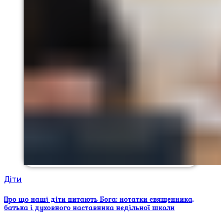
Діти
Про що наші діти питають Бога: нотатки священника,
батька і духовного наставника недільної школи