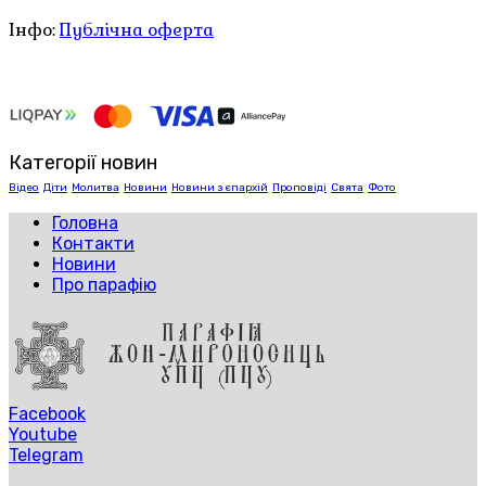
Інфо:
Публічна оферта
Категорії новин
Відео
Діти
Молитва
Новини
Новини з єпархій
Проповіді
Свята
Фото
Головна
Контакти
Новини
Про парафію
Facebook
Youtube
Telegram