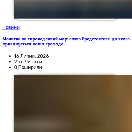
Новини
Молитва за справедливий мир: слово Предстоятеля, до якого
приєднується наша громада
16 Липня, 2026
2 хв Читати
0 Поширили