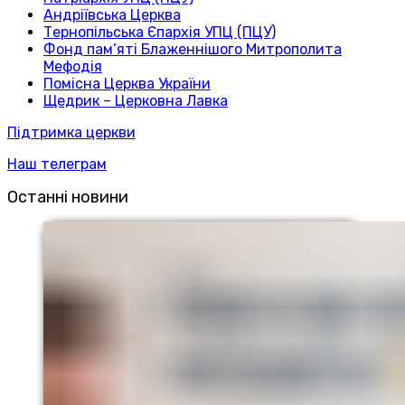
Андріївська Церква
Тернопільська Єпархія УПЦ (ПЦУ)
Фонд пам’яті Блаженнішого Митрополита
Мефодія
Помісна Церква України
Щедрик – Церковна Лавка
Підтримка церкви
Наш телеграм
Останні новини