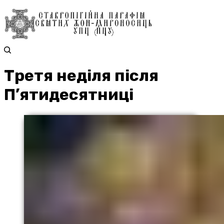
Третя неділя після
П’ятидесятниці