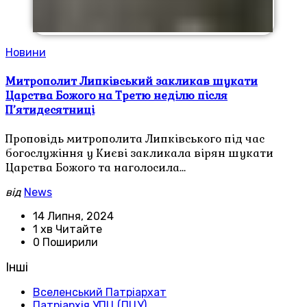
Новини
Митрополит Липківський закликав шукати
Царства Божого на Третю неділю після
П’ятидесятниці
Проповідь митрополита Липківського під час
богослужіння у Києві закликала вірян шукати
Царства Божого та наголосила…
від
News
14 Липня, 2024
1 хв Читайте
0 Поширили
Інші
Вселенський Патріархат
Патріархія УПЦ (ПЦУ)