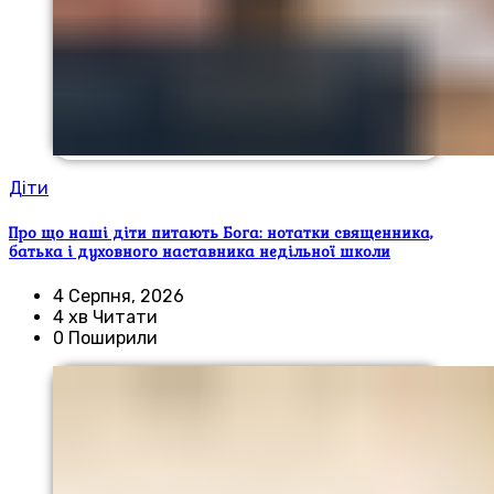
Діти
Про що наші діти питають Бога: нотатки священника,
батька і духовного наставника недільної школи
4 Серпня, 2026
4 хв Читати
0 Поширили