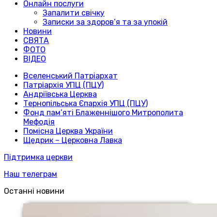
Онлайн послуги
Запалити свічку
Записки за здоров’я та за упокій
Новини
СВЯТА
ФОТО
ВІДЕО
Вселенський Патріархат
Патріархія УПЦ (ПЦУ)
Андріївська Церква
Тернопільська Єпархія УПЦ (ПЦУ)
Фонд пам’яті Блаженнішого Митрополита
Мефодія
Помісна Церква України
Щедрик – Церковна Лавка
Підтримка церкви
Наш телеграм
Останні новини