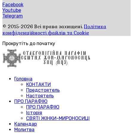
Facebook
Youtube
Telegram
© 2015-2026 Всі права захищені.
Політика
конфіденційності файлів та Cookie
Прокрутіть до початку
Головна
КОНТАКТИ
Предстоятель
Настоятель
ПРО ПАРАФІЮ
ПРО ПАРАФІЮ
Історія
СВЯТІ ЖІНКИ-МИРОНОСИЦІ
Календар
Молитва