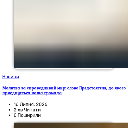
Новини
Молитва за справедливий мир: слово Предстоятеля, до якого
приєднується наша громада
16 Липня, 2026
2 хв Читати
0 Поширили