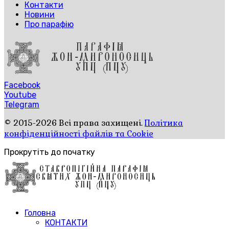
Контакти
Новини
Про парафію
Facebook
Youtube
Telegram
© 2015-2026 Всі права захищені.
Політика
конфіденційності файлів та Cookie
Прокрутіть до початку
Головна
КОНТАКТИ