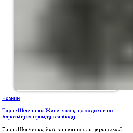
Новини
Тарас Шевченко: Живе слово, що надихає на
боротьбу за правду і свободу
Тарас Шевченко, його значення для української