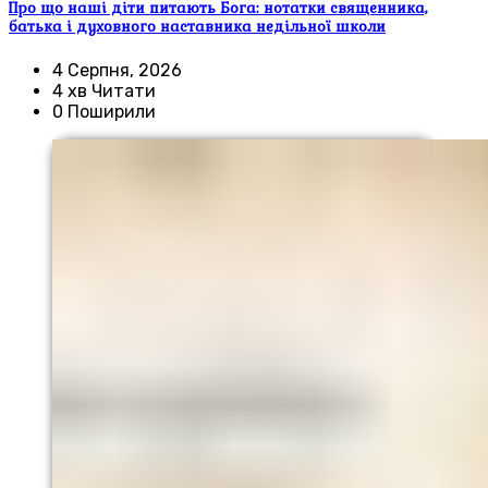
Про що наші діти питають Бога: нотатки священника,
батька і духовного наставника недільної школи
4 Серпня, 2026
4 хв Читати
0 Поширили