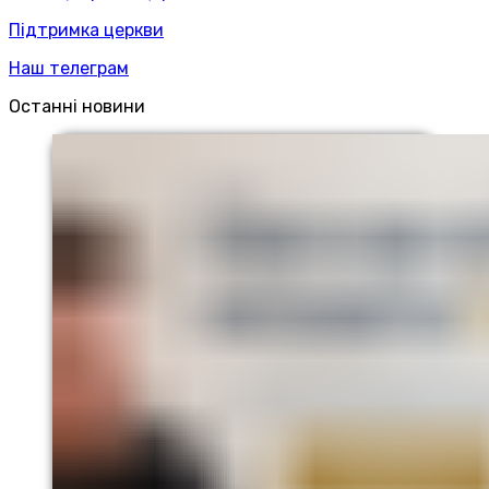
Підтримка церкви
Наш телеграм
Останні новини