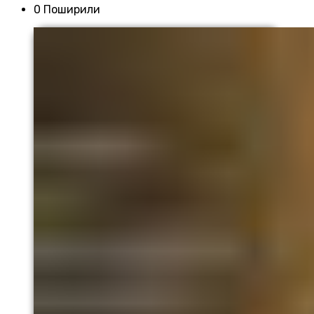
0 Поширили