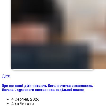
Діти
Про що наші діти питають Бога: нотатки священника,
батька і духовного наставника недільної школи
4 Серпня, 2026
4 хв Читати