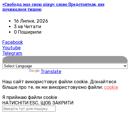
«Свобода має свою ціну»: слово Предстоятеля, яке
починалося тишею
16 Липня, 2026
3 хв Читати
0 Поширили
Facebook
Youtube
Telegram
🌍
Powered by
Translate
Наш сайт використовує файли cookie. Дізнайтеся
більше про те, як ми використовуємо файли:
cookie
Я приймаю файли cookie
НАТИСНІТИ ESC, ЩОБ ЗАКРИТИ