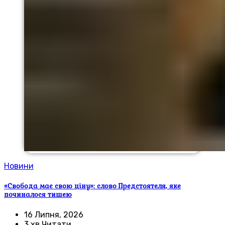
Новини
«Свобода має свою ціну»: слово Предстоятеля, яке
починалося тишею
16 Липня, 2026
3 хв Читати