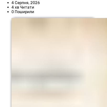
4 Серпня, 2026
4 хв Читати
0 Поширили