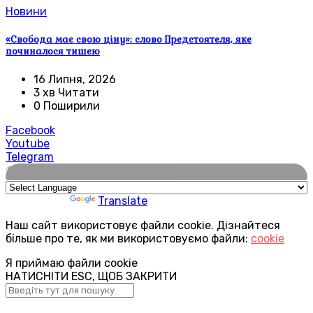
Новини
«Свобода має свою ціну»: слово Предстоятеля, яке
починалося тишею
16 Липня, 2026
3 хв Читати
0 Поширили
Facebook
Youtube
Telegram
🌍
Powered by
Translate
Наш сайт використовує файли cookie. Дізнайтеся
більше про те, як ми використовуємо файли:
cookie
Я приймаю файли cookie
НАТИСНІТИ ESC, ЩОБ ЗАКРИТИ