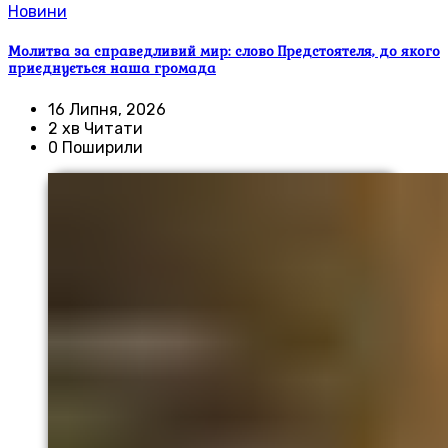
Новини
Молитва за справедливий мир: слово Предстоятеля, до якого
приєднується наша громада
16 Липня, 2026
2 хв Читати
0 Поширили