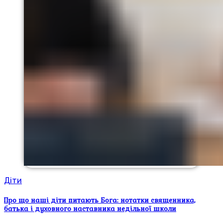
Діти
Про що наші діти питають Бога: нотатки священника,
батька і духовного наставника недільної школи