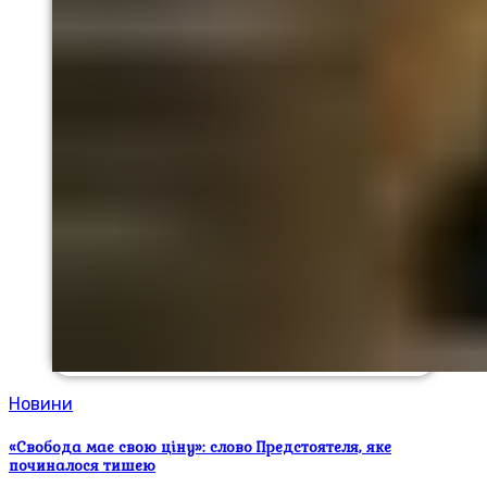
Новини
«Свобода має свою ціну»: слово Предстоятеля, яке
починалося тишею