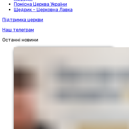
Помісна Церква України
Щедрик – Церковна Лавка
Підтримка церкви
Наш телеграм
Останні новини