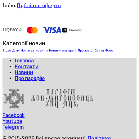
Інфо:
Публічна оферта
Категорії новин
Відео
Діти
Молитва
Новини
Новини з єпархій
Проповіді
Свята
Фото
Головна
Контакти
Новини
Про парафію
Facebook
Youtube
Telegram
© 2015-2026 Всі права захищені.
Політика