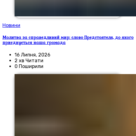
Новини
Молитва за справедливий мир: слово Предстоятеля, до якого
приєднується наша громада
16 Липня, 2026
2 хв Читати
0 Поширили