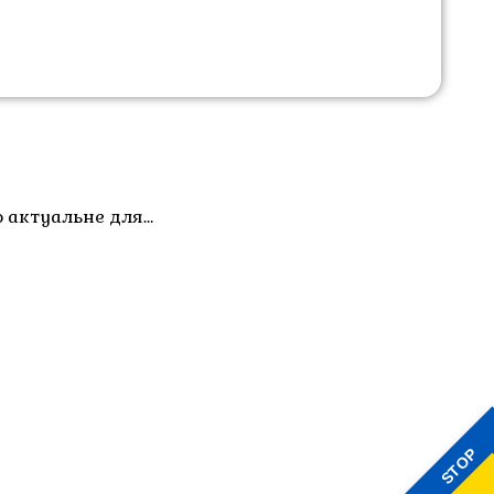
о актуальне для…
STOP