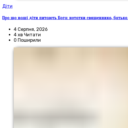
Діти
Про що наші діти питають Бога: нотатки священника, батька
4 Серпня, 2026
4 хв Читати
0 Поширили