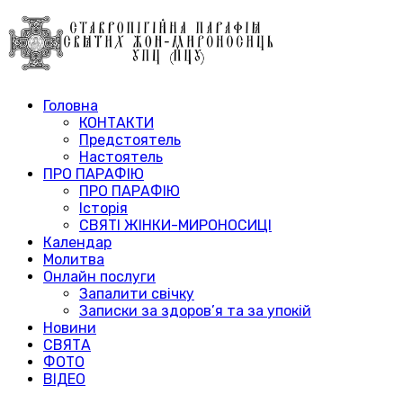
Головна
КОНТАКТИ
Предстоятель
Настоятель
ПРО ПАРАФІЮ
ПРО ПАРАФІЮ
Історія
СВЯТІ ЖІНКИ-МИРОНОСИЦІ
Календар
Молитва
Онлайн послуги
Запалити свічку
Записки за здоров’я та за упокій
Новини
СВЯТА
ФОТО
ВІДЕО