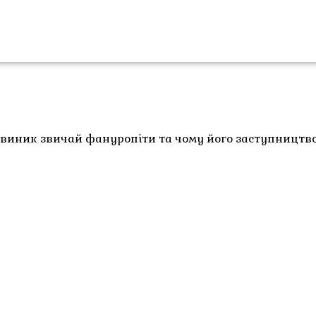
 виник звичай фануропіти та чому його заступництв