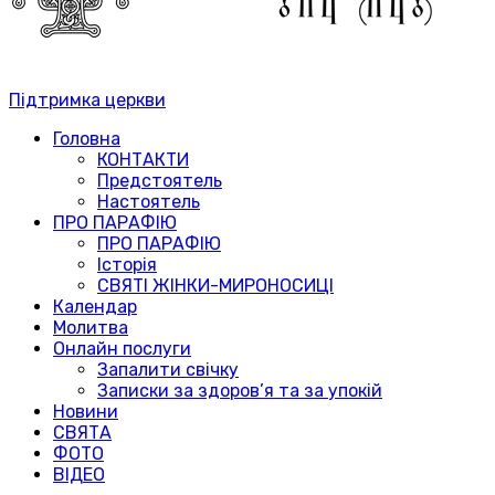
Підтримка церкви
Головна
КОНТАКТИ
Предстоятель
Настоятель
ПРО ПАРАФІЮ
ПРО ПАРАФІЮ
Історія
СВЯТІ ЖІНКИ-МИРОНОСИЦІ
Календар
Молитва
Онлайн послуги
Запалити свічку
Записки за здоров’я та за упокій
Новини
СВЯТА
ФОТО
ВІДЕО