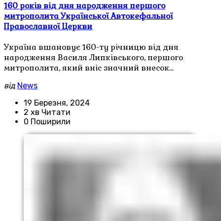
160 років від дня народження першого
митрополита Української Автокефальної
Православної Церкви
Україна вшановує 160-ту річницю від дня
народження Василя Липківського, першого
митрополита, який вніс значний внесок…
від
News
19 Березня, 2024
2 хв Читати
0 Поширили