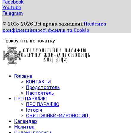
Facebook
Youtube
Telegram
© 2015-2026 Всі права захищені.
Політика
конфіденційності файлів та Cookie
Прокрутіть до початку
Головна
КОНТАКТИ
Предстоятель
Настоятель
ПРО ПАРАФІЮ
ПРО ПАРАФІЮ
Історія
СВЯТІ ЖІНКИ-МИРОНОСИЦІ
Календар
Молитва
Онлайн послуги