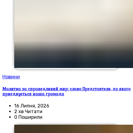
Новини
Молитва за справедливий мир: слово Предстоятеля, до якого
приєднується наша громада
16 Липня, 2026
2 хв Читати
0 Поширили