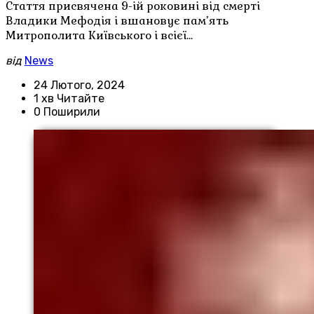
Стаття присвячена 9-ій роковині від смерті
Владики Мефодія і вшановує пам’ять
Митрополита Київського і всієї…
від
News
24 Лютого, 2024
1 хв Читайте
0 Поширили