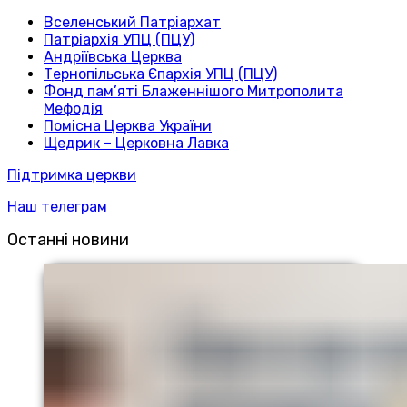
Вселенський Патріархат
Патріархія УПЦ (ПЦУ)
Андріївська Церква
Тернопільська Єпархія УПЦ (ПЦУ)
Фонд пам’яті Блаженнішого Митрополита
Мефодія
Помісна Церква України
Щедрик – Церковна Лавка
Підтримка церкви
Наш телеграм
Останні новини