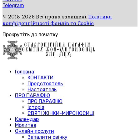
Telegram
© 2015-2026 Всі права захищені.
Політика
конфіденційності файлів та Cookie
Прокрутіть до початку
Головна
КОНТАКТИ
Предстоятель
Настоятель
ПРО ПАРАФІЮ
ПРО ПАРАФІЮ
Історія
СВЯТІ ЖІНКИ-МИРОНОСИЦІ
Календар
Молитва
Онлайн послуги
Запалити свічку