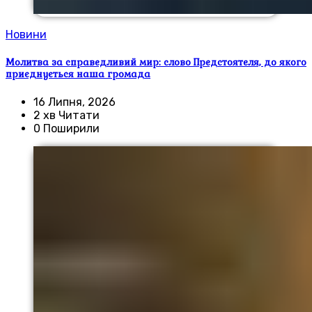
Новини
Молитва за справедливий мир: слово Предстоятеля, до якого
приєднується наша громада
16 Липня, 2026
2 хв Читати
0 Поширили