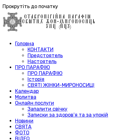
Прокрутіть до початку
Головна
КОНТАКТИ
Предстоятель
Настоятель
ПРО ПАРАФІЮ
ПРО ПАРАФІЮ
Історія
СВЯТІ ЖІНКИ-МИРОНОСИЦІ
Календар
Молитва
Онлайн послуги
Запалити свічку
Записки за здоров’я та за упокій
Новини
СВЯТА
ФОТО
ВІДЕО