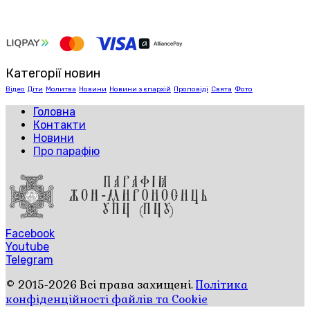
Категорії новин
Відео
Діти
Молитва
Новини
Новини з єпархій
Проповіді
Свята
Фото
Головна
Контакти
Новини
Про парафію
Facebook
Youtube
Telegram
© 2015-2026 Всі права захищені.
Політика
конфіденційності файлів та Cookie