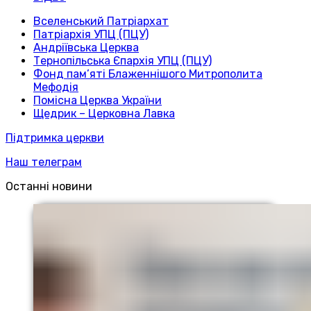
Вселенський Патріархат
Патріархія УПЦ (ПЦУ)
Андріївська Церква
Тернопільська Єпархія УПЦ (ПЦУ)
Фонд пам’яті Блаженнішого Митрополита
Мефодія
Помісна Церква України
Щедрик – Церковна Лавка
Підтримка церкви
Наш телеграм
Останні новини