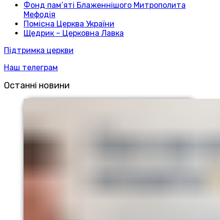
Фонд пам’яті Блаженнішого Митрополита
Мефодія
Помісна Церква України
Щедрик – Церковна Лавка
Підтримка церкви
Наш телеграм
Останні новини