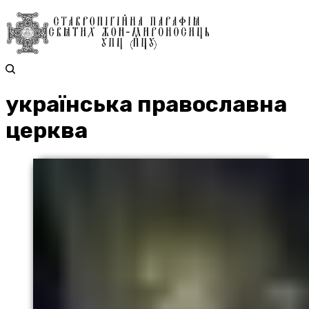
українська православна
церква