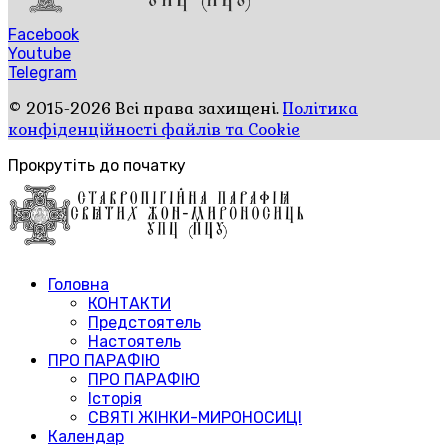
Facebook
Youtube
Telegram
© 2015-2026 Всі права захищені.
Політика
конфіденційності файлів та Cookie
Прокрутіть до початку
Головна
КОНТАКТИ
Предстоятель
Настоятель
ПРО ПАРАФІЮ
ПРО ПАРАФІЮ
Історія
СВЯТІ ЖІНКИ-МИРОНОСИЦІ
Календар