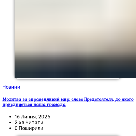
Новини
Молитва за справедливий мир: слово Предстоятеля, до якого
приєднується наша громада
16 Липня, 2026
2 хв Читати
0 Поширили