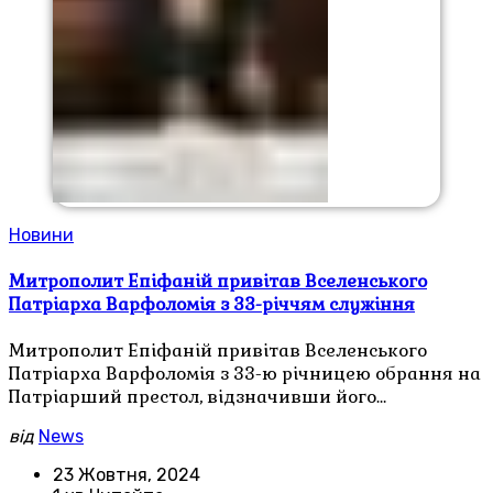
Новини
Митрополит Епіфаній привітав Вселенського
Патріарха Варфоломія з 33-річчям служіння
Митрополит Епіфаній привітав Вселенського
Патріарха Варфоломія з 33-ю річницею обрання на
Патріарший престол, відзначивши його…
від
News
23 Жовтня, 2024