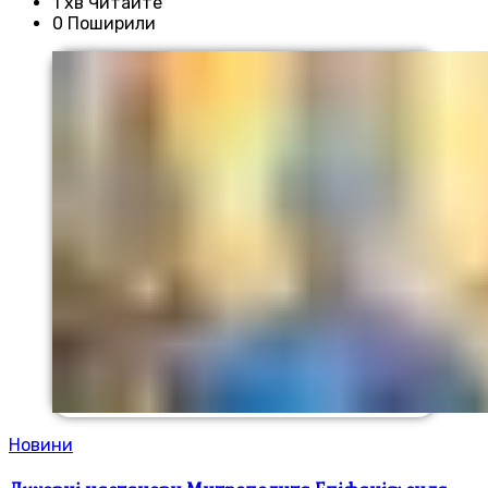
1 хв Читайте
0 Поширили
Новини