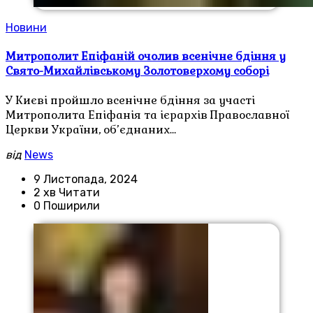
Новини
Митрополит Епіфаній очолив всенічне бдіння у
Свято-Михайлівському Золотоверхому соборі
У Києві пройшло всенічне бдіння за участі
Митрополита Епіфанія та ієрархів Православної
Церкви України, об’єднаних…
від
News
9 Листопада, 2024
2 хв Читати
0 Поширили