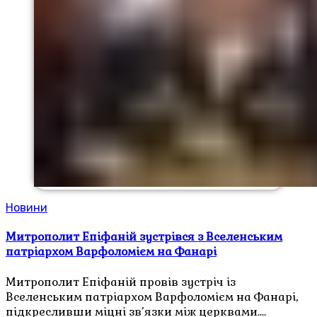
Новини
Митрополит Епіфаній зустрівся з Вселенським
патріархом Варфоломієм на Фанарі
Митрополит Епіфаній провів зустріч із
Вселенським патріархом Варфоломієм на Фанарі,
підкресливши міцні зв’язки між церквами.…