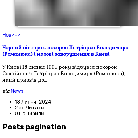
Новини
Чорний вівторок: похорон Патріарха Володимира
(Романюка) і масові заворушення в Києві
У Києві 18 липня 1995 року відбувся похорон
Святійшого Патріарха Володимира (Романюка),
який призвів до…
від
News
18 Липня, 2024
2 хв Читати
0 Поширили
Posts pagination