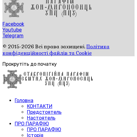
Facebook
Youtube
Telegram
© 2015-2026 Всі права захищені.
Політика
конфіденційності файлів та Cookie
Прокрутіть до початку
Головна
КОНТАКТИ
Предстоятель
Настоятель
ПРО ПАРАФІЮ
ПРО ПАРАФІЮ
Історія