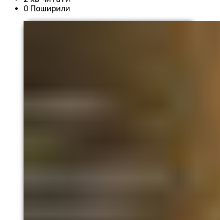
0 Поширили