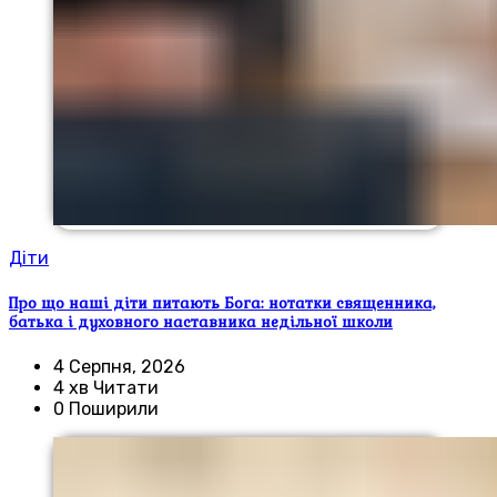
Діти
Про що наші діти питають Бога: нотатки священника,
батька і духовного наставника недільної школи
4 Серпня, 2026
4 хв Читати
0 Поширили