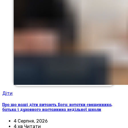
Діти
Про що наші діти питають Бога: нотатки священника,
батька і духовного наставника недільної школи
4 Серпня, 2026
4 хв Читати