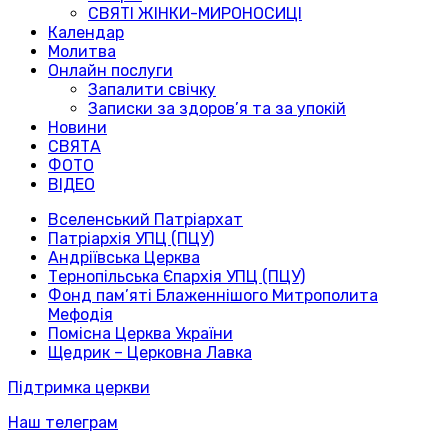
СВЯТІ ЖІНКИ-МИРОНОСИЦІ
Календар
Молитва
Онлайн послуги
Запалити свічку
Записки за здоров’я та за упокій
Новини
СВЯТА
ФОТО
ВІДЕО
Вселенський Патріархат
Патріархія УПЦ (ПЦУ)
Андріївська Церква
Тернопільська Єпархія УПЦ (ПЦУ)
Фонд пам’яті Блаженнішого Митрополита
Мефодія
Помісна Церква України
Щедрик – Церковна Лавка
Підтримка церкви
Наш телеграм