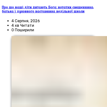
Про що наші діти питають Бога: нотатки священника,
батька і духовного наставника недільної школи
4 Серпня, 2026
4 хв Читати
0 Поширили