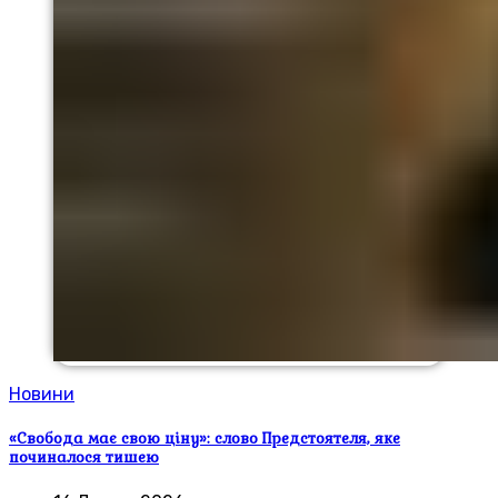
Новини
«Свобода має свою ціну»: слово Предстоятеля, яке
починалося тишею