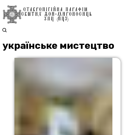
українське мистецтво