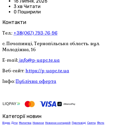
16 Липня, 2026
3 хв Читати
0 Поширили
Контакти
Тел.:
+38(067) 793-76-96
с. Почапинці, Тернопільська область. вул.
Молодіжна, 1б
E-mail:
info@p-uapc.te.ua
Веб-сайт:
https://p-uapc.te.ua
Інфо:
Публічна оферта
Категорії новин
Відео
Діти
Молитва
Новини
Новини з єпархій
Проповіді
Свята
Фото