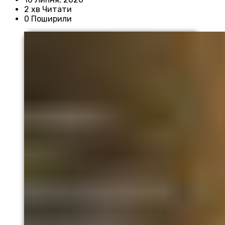
2 хв Читати
0 Поширили