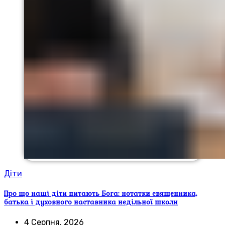
Діти
Про що наші діти питають Бога: нотатки священника,
батька і духовного наставника недільної школи
4 Серпня, 2026