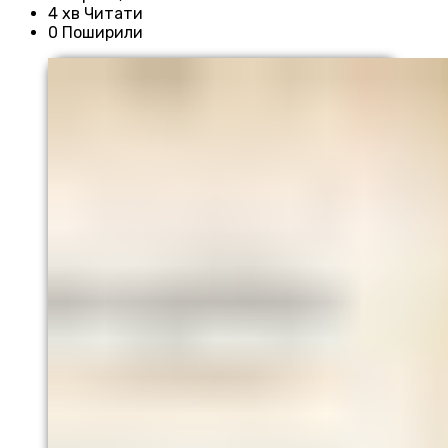
4 хв Читати
0 Поширили