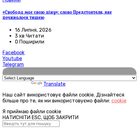
«Свобода має свою ціну»: слово Предстоятеля, яке
починалося тишею
16 Липня, 2026
3 хв Читати
0 Поширили
Facebook
Youtube
Telegram
🌍
Powered by
Translate
Наш сайт використовує файли cookie. Дізнайтеся
більше про те, як ми використовуємо файли:
cookie
Я приймаю файли cookie
НАТИСНІТИ ESC, ЩОБ ЗАКРИТИ