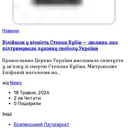
Новини
Відійшов у вічність Степан Кубів — людина, яка
підтримувала духовну свободу України
Православна Церква України висловила співчуття
у зв’язку зі смертю Степана Кубіва. Митрополит
Епіфаній наголосив на…
від
News
18 Травня, 2026
2 хв Читати
0 Поширили
Інші
Вселенський Патріархат