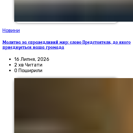
Новини
Молитва за справедливий мир: слово Предстоятеля, до якого
приєднується наша громада
16 Липня, 2026
2 хв Читати
0 Поширили