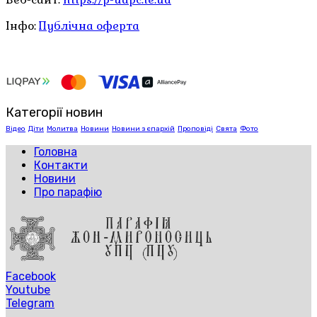
Інфо:
Публічна оферта
Категорії новин
Відео
Діти
Молитва
Новини
Новини з єпархій
Проповіді
Свята
Фото
Головна
Контакти
Новини
Про парафію
Facebook
Youtube
Telegram