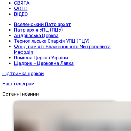
СВЯТА
ФОТО
ВІДЕО
Вселенський Патріархат
Патріархія УПЦ (ПЦУ)
Андріївська Церква
Тернопільська Єпархія УПЦ (ПЦУ)
Фонд пам’яті Блаженнішого Митрополита
Мефодія
Помісна Церква України
Щедрик – Церковна Лавка
Підтримка церкви
Наш телеграм
Останні новини