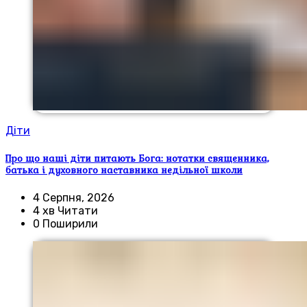
Діти
Про що наші діти питають Бога: нотатки священника,
батька і духовного наставника недільної школи
4 Серпня, 2026
4 хв Читати
0 Поширили