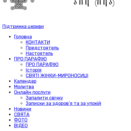
Підтримка церкви
Головна
КОНТАКТИ
Предстоятель
Настоятель
ПРО ПАРАФІЮ
ПРО ПАРАФІЮ
Історія
СВЯТІ ЖІНКИ-МИРОНОСИЦІ
Календар
Молитва
Онлайн послуги
Запалити свічку
Записки за здоров’я та за упокій
Новини
СВЯТА
ФОТО
ВІДЕО