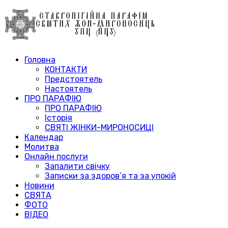
Головна
КОНТАКТИ
Предстоятель
Настоятель
ПРО ПАРАФІЮ
ПРО ПАРАФІЮ
Історія
СВЯТІ ЖІНКИ-МИРОНОСИЦІ
Календар
Молитва
Онлайн послуги
Запалити свічку
Записки за здоров’я та за упокій
Новини
СВЯТА
ФОТО
ВІДЕО