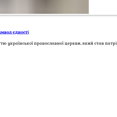
имвол єдності
тю української православної церкви, який став патр