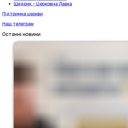
Щедрик – Церковна Лавка
Підтримка церкви
Наш телеграм
Останні новини