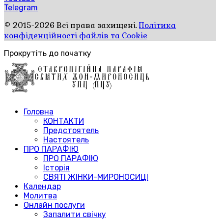
Telegram
© 2015-2026 Всі права захищені.
Політика
конфіденційності файлів та Cookie
Прокрутіть до початку
Головна
КОНТАКТИ
Предстоятель
Настоятель
ПРО ПАРАФІЮ
ПРО ПАРАФІЮ
Історія
СВЯТІ ЖІНКИ-МИРОНОСИЦІ
Календар
Молитва
Онлайн послуги
Запалити свічку