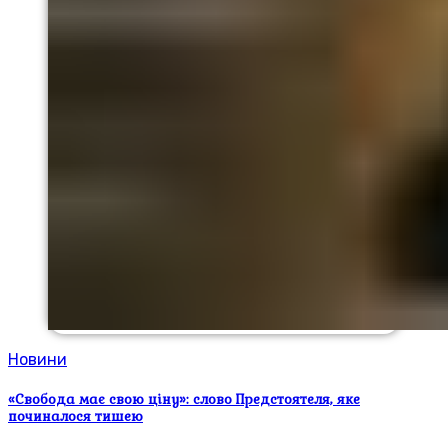
Новини
«Свобода має свою ціну»: слово Предстоятеля, яке
починалося тишею