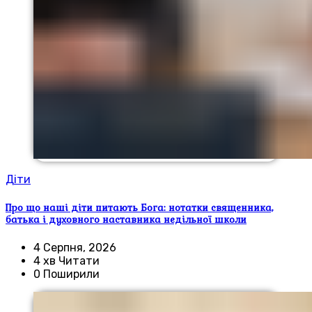
Діти
Про що наші діти питають Бога: нотатки священника,
батька і духовного наставника недільної школи
4 Серпня, 2026
4 хв Читати
0 Поширили