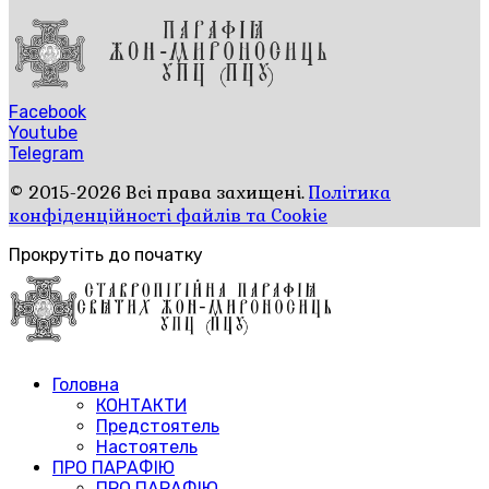
Facebook
Youtube
Telegram
© 2015-2026 Всі права захищені.
Політика
конфіденційності файлів та Cookie
Прокрутіть до початку
Головна
КОНТАКТИ
Предстоятель
Настоятель
ПРО ПАРАФІЮ
ПРО ПАРАФІЮ