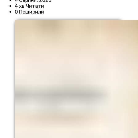
4 Серпня, 2026
4 хв Читати
0 Поширили