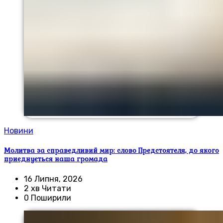
Новини
Молитва за справедливий мир: слово Предстоятеля, до якого
приєднується наша громада
16 Липня, 2026
2 хв Читати
0 Поширили