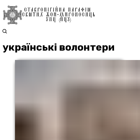
українські волонтери