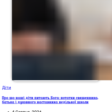
Діти
Про що наші діти питають Бога: нотатки священника,
батька і духовного наставника недільної школи