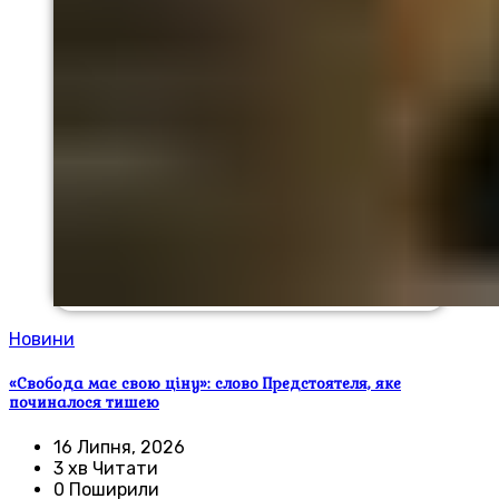
Новини
«Свобода має свою ціну»: слово Предстоятеля, яке
починалося тишею
16 Липня, 2026
3 хв Читати
0 Поширили