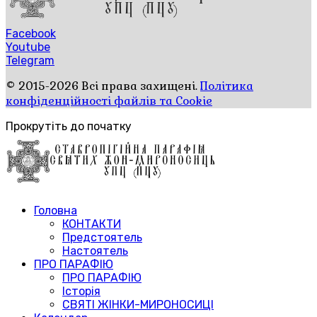
Facebook
Youtube
Telegram
© 2015-2026 Всі права захищені.
Політика
конфіденційності файлів та Cookie
Прокрутіть до початку
Головна
КОНТАКТИ
Предстоятель
Настоятель
ПРО ПАРАФІЮ
ПРО ПАРАФІЮ
Історія
СВЯТІ ЖІНКИ-МИРОНОСИЦІ