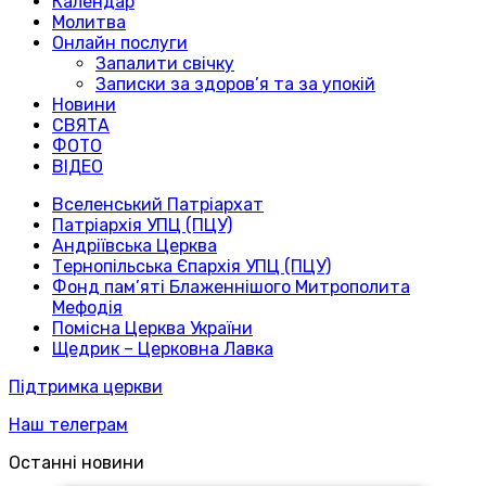
Календар
Молитва
Онлайн послуги
Запалити свічку
Записки за здоров’я та за упокій
Новини
СВЯТА
ФОТО
ВІДЕО
Вселенський Патріархат
Патріархія УПЦ (ПЦУ)
Андріївська Церква
Тернопільська Єпархія УПЦ (ПЦУ)
Фонд пам’яті Блаженнішого Митрополита
Мефодія
Помісна Церква України
Щедрик – Церковна Лавка
Підтримка церкви
Наш телеграм
Останні новини