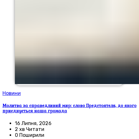
Новини
Молитва за справедливий мир: слово Предстоятеля, до якого
приєднується наша громада
16 Липня, 2026
2 хв Читати
0 Поширили