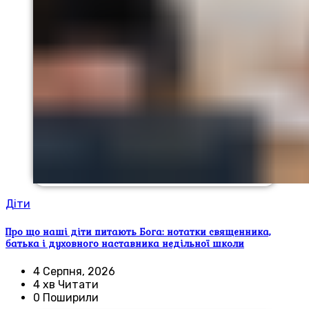
Діти
Про що наші діти питають Бога: нотатки священника,
батька і духовного наставника недільної школи
4 Серпня, 2026
4 хв Читати
0 Поширили