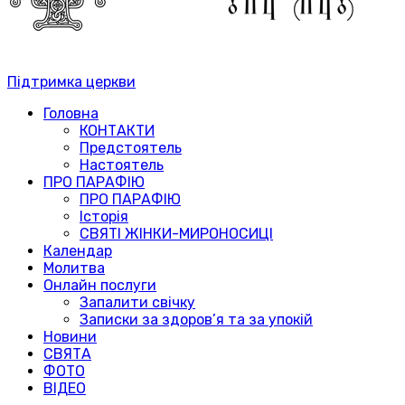
Підтримка церкви
Головна
КОНТАКТИ
Предстоятель
Настоятель
ПРО ПАРАФІЮ
ПРО ПАРАФІЮ
Історія
СВЯТІ ЖІНКИ-МИРОНОСИЦІ
Календар
Молитва
Онлайн послуги
Запалити свічку
Записки за здоров’я та за упокій
Новини
СВЯТА
ФОТО
ВІДЕО