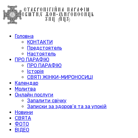
Головна
КОНТАКТИ
Предстоятель
Настоятель
ПРО ПАРАФІЮ
ПРО ПАРАФІЮ
Історія
СВЯТІ ЖІНКИ-МИРОНОСИЦІ
Календар
Молитва
Онлайн послуги
Запалити свічку
Записки за здоров’я та за упокій
Новини
СВЯТА
ФОТО
ВІДЕО