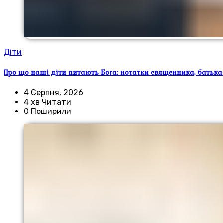
Діти
Про що наші діти питають Бога: нотатки священника, батька
4 Серпня, 2026
4 хв Читати
0 Поширили