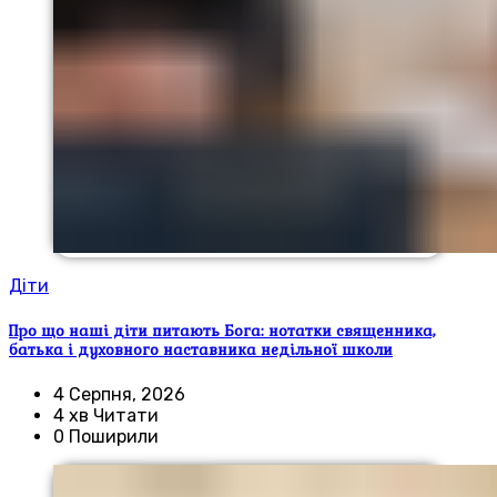
Діти
Про що наші діти питають Бога: нотатки священника,
батька і духовного наставника недільної школи
4 Серпня, 2026
4 хв Читати
0 Поширили