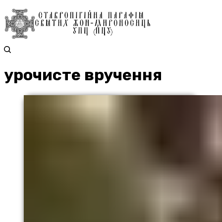
урочисте вручення