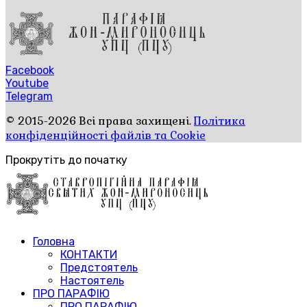
Facebook
Youtube
Telegram
© 2015-2026 Всі права захищені.
Політика
конфіденційності файлів та Cookie
Прокрутіть до початку
Головна
КОНТАКТИ
Предстоятель
Настоятель
ПРО ПАРАФІЮ
ПРО ПАРАФІЮ