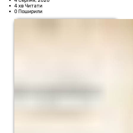
4 Серпня, 2026
4 хв Читати
0 Поширили