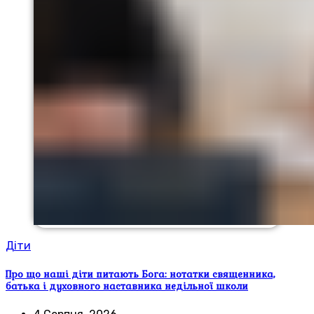
Діти
Про що наші діти питають Бога: нотатки священника,
батька і духовного наставника недільної школи