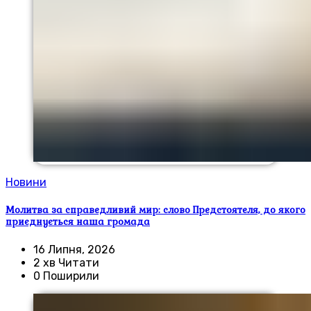
Новини
Молитва за справедливий мир: слово Предстоятеля, до якого
приєднується наша громада
16 Липня, 2026
2 хв Читати
0 Поширили