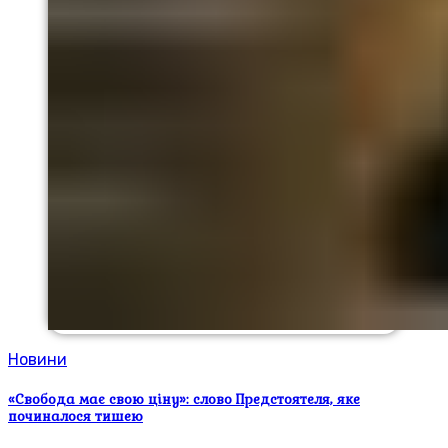
Новини
«Свобода має свою ціну»: слово Предстоятеля, яке
починалося тишею