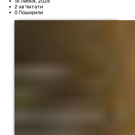
16 Липня, 2026
2 хв Читати
0 Поширили