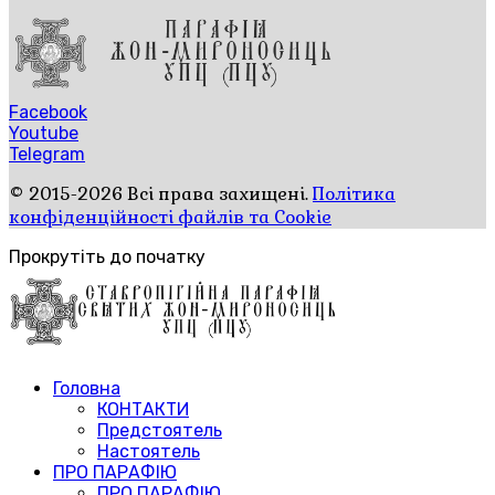
Facebook
Youtube
Telegram
© 2015-2026 Всі права захищені.
Політика
конфіденційності файлів та Cookie
Прокрутіть до початку
Головна
КОНТАКТИ
Предстоятель
Настоятель
ПРО ПАРАФІЮ
ПРО ПАРАФІЮ