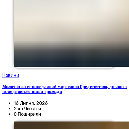
Новини
Молитва за справедливий мир: слово Предстоятеля, до якого
приєднується наша громада
16 Липня, 2026
2 хв Читати
0 Поширили