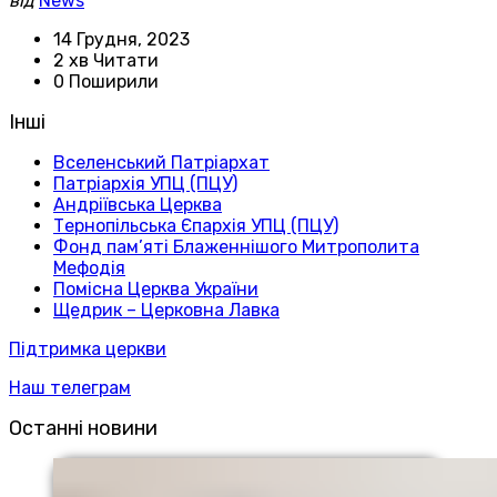
від
News
14 Грудня, 2023
2 хв Читати
0 Поширили
Інші
Вселенський Патріархат
Патріархія УПЦ (ПЦУ)
Андріївська Церква
Тернопільська Єпархія УПЦ (ПЦУ)
Фонд пам’яті Блаженнішого Митрополита
Мефодія
Помісна Церква України
Щедрик – Церковна Лавка
Підтримка церкви
Наш телеграм
Останні новини