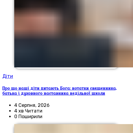
Діти
Про що наші діти питають Бога: нотатки священника,
батька і духовного наставника недільної школи
4 Серпня, 2026
4 хв Читати
0 Поширили