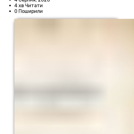
4 хв Читати
0 Поширили