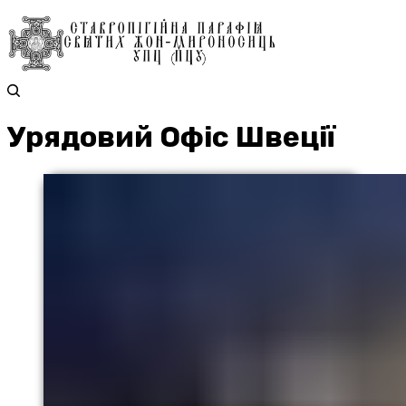
Урядовий Офіс Швеції