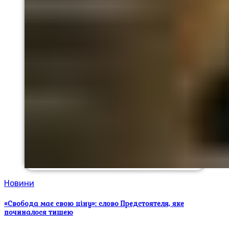
Новини
«Свобода має свою ціну»: слово Предстоятеля, яке
починалося тишею