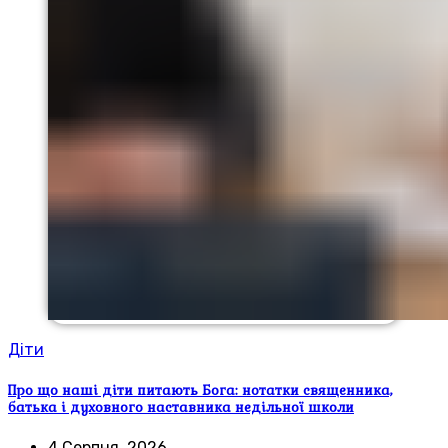
Діти
Про що наші діти питають Бога: нотатки священника,
батька і духовного наставника недільної школи
4 Серпня, 2026