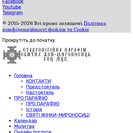
Facebook
Youtube
Telegram
© 2015-2026 Всі права захищені.
Політика
конфіденційності файлів та Cookie
Прокрутіть до початку
Головна
КОНТАКТИ
Предстоятель
Настоятель
ПРО ПАРАФІЮ
ПРО ПАРАФІЮ
Історія
СВЯТІ ЖІНКИ-МИРОНОСИЦІ
Календар
Молитва
Онлайн послуги