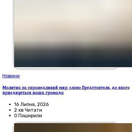
Новини
Молитва за справедливий мир: слово Предстоятеля, до якого
приєднується наша громада
16 Липня, 2026
2 хв Читати
0 Поширили