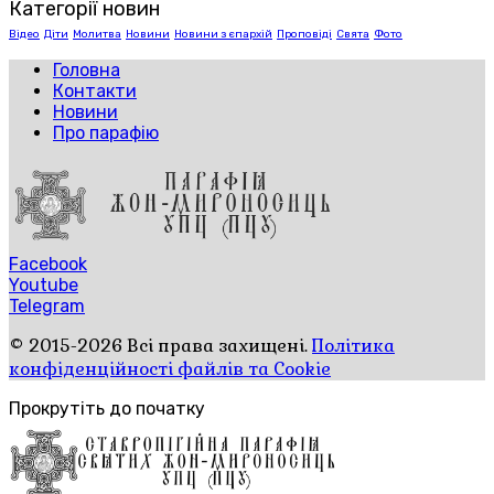
Категорії новин
Відео
Діти
Молитва
Новини
Новини з єпархій
Проповіді
Свята
Фото
Головна
Контакти
Новини
Про парафію
Facebook
Youtube
Telegram
© 2015-2026 Всі права захищені.
Політика
конфіденційності файлів та Cookie
Прокрутіть до початку