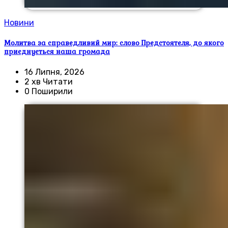
Новини
Молитва за справедливий мир: слово Предстоятеля, до якого
приєднується наша громада
16 Липня, 2026
2 хв Читати
0 Поширили