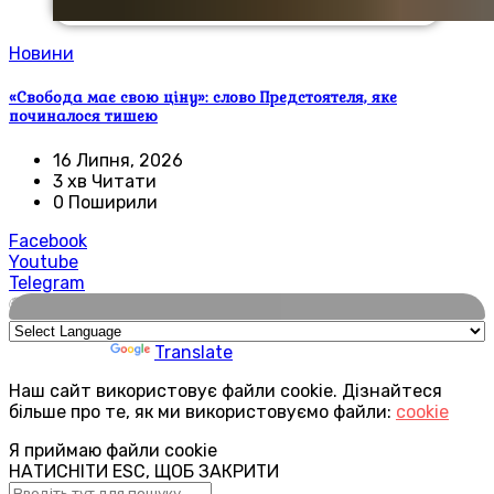
Новини
«Свобода має свою ціну»: слово Предстоятеля, яке
починалося тишею
16 Липня, 2026
3 хв Читати
0 Поширили
Facebook
Youtube
Telegram
🌍
Powered by
Translate
Наш сайт використовує файли cookie. Дізнайтеся
більше про те, як ми використовуємо файли:
cookie
Я приймаю файли cookie
НАТИСНІТИ ESC, ЩОБ ЗАКРИТИ