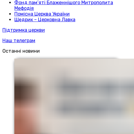
Фонд пам’яті Блаженнішого Митрополита
Мефодія
Помісна Церква України
Щедрик – Церковна Лавка
Підтримка церкви
Наш телеграм
Останні новини