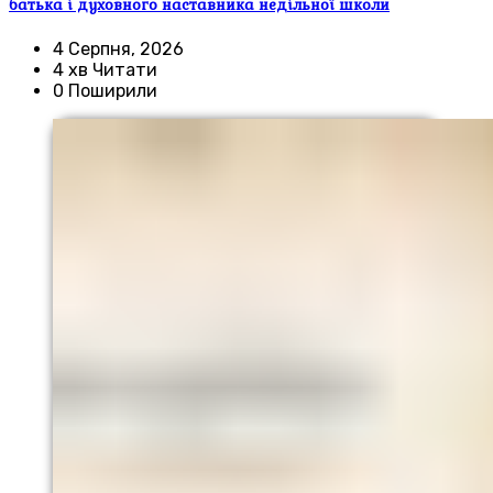
батька і духовного наставника недільної школи
4 Серпня, 2026
4 хв Читати
0 Поширили