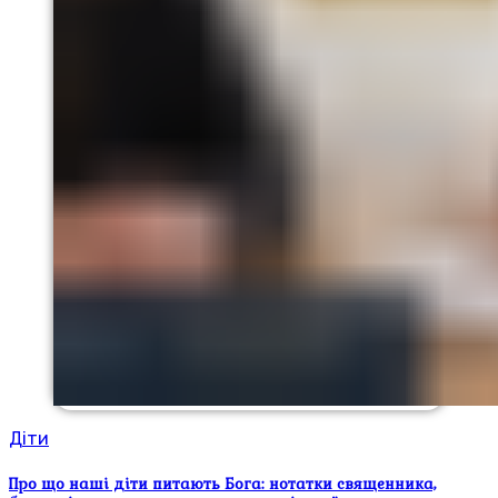
Діти
Про що наші діти питають Бога: нотатки священника,