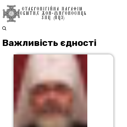
Важливість єдності