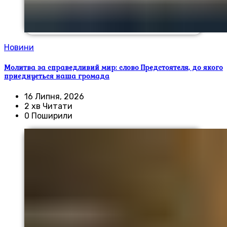
Новини
Молитва за справедливий мир: слово Предстоятеля, до якого
приєднується наша громада
16 Липня, 2026
2 хв Читати
0 Поширили