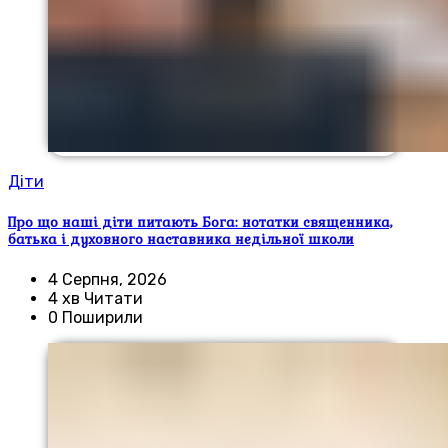
Діти
Про що наші діти питають Бога: нотатки священника,
батька і духовного наставника недільної школи
4 Серпня, 2026
4 хв Читати
0 Поширили