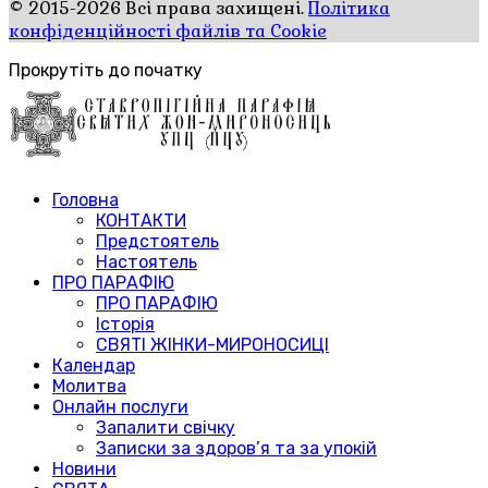
© 2015-2026 Всі права захищені.
Політика
конфіденційності файлів та Cookie
Прокрутіть до початку
Головна
КОНТАКТИ
Предстоятель
Настоятель
ПРО ПАРАФІЮ
ПРО ПАРАФІЮ
Історія
СВЯТІ ЖІНКИ-МИРОНОСИЦІ
Календар
Молитва
Онлайн послуги
Запалити свічку
Записки за здоров’я та за упокій
Новини