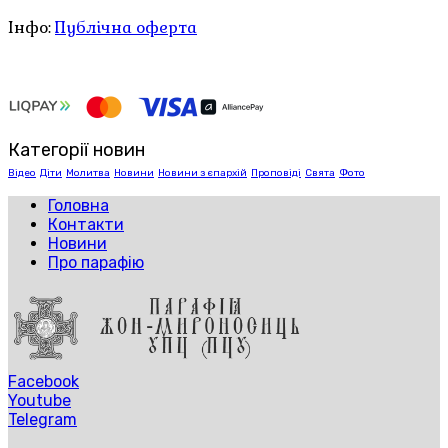
Інфо:
Публічна оферта
Категорії новин
Відео
Діти
Молитва
Новини
Новини з єпархій
Проповіді
Свята
Фото
Головна
Контакти
Новини
Про парафію
Facebook
Youtube
Telegram