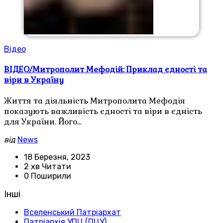
Відео
ВІДЕО/Митрополит Мефодій: Приклад єдності та
віри в Україну
Життя та діяльність Митрополита Мефодія
показують важливість єдності та віри в єдність
для України. Його…
від
News
18 Березня, 2023
2 хв Читати
0 Поширили
Інші
Вселенський Патріархат
Патріархія УПЦ (ПЦУ)