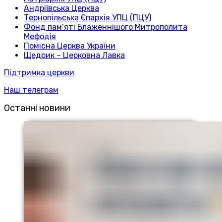
Андріївська Церква
Тернопільська Єпархія УПЦ (ПЦУ)
Фонд пам’яті Блаженнішого Митрополита
Мефодія
Помісна Церква України
Щедрик – Церковна Лавка
Підтримка церкви
Наш телеграм
Останні новини