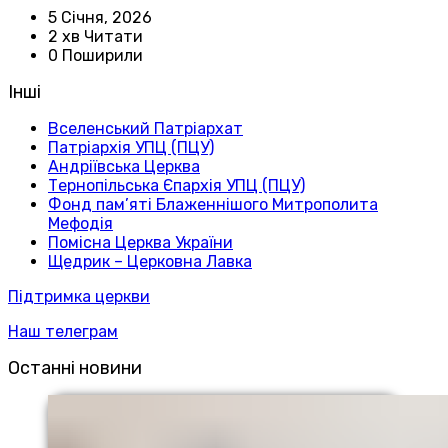
5 Січня, 2026
2 хв Читати
0 Поширили
Інші
Вселенський Патріархат
Патріархія УПЦ (ПЦУ)
Андріївська Церква
Тернопільська Єпархія УПЦ (ПЦУ)
Фонд пам’яті Блаженнішого Митрополита
Мефодія
Помісна Церква України
Щедрик – Церковна Лавка
Підтримка церкви
Наш телеграм
Останні новини