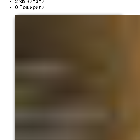
2 хв Читати
0 Поширили