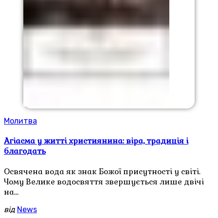
Молитва
Агіасма у житті християнина: віра, традиція і
благодать
Освячена вода як знак Божої присутності у світі.
Чому Велике водосвяття звершується лише двічі
на…
від
News