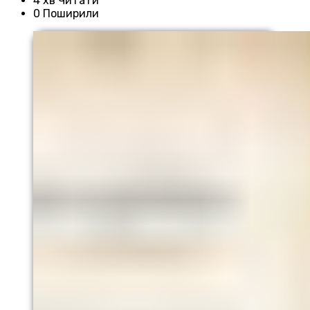
4 хв Читати
0 Поширили