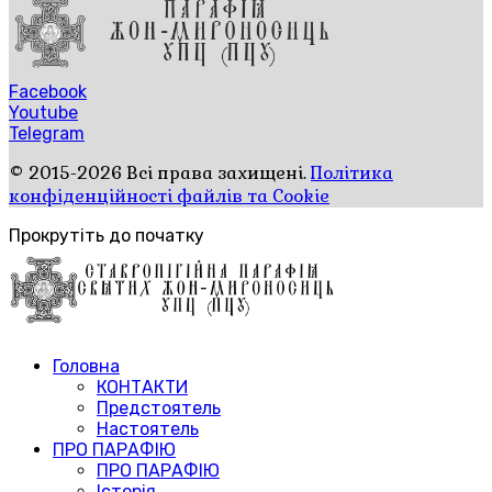
Facebook
Youtube
Telegram
© 2015-2026 Всі права захищені.
Політика
конфіденційності файлів та Cookie
Прокрутіть до початку
Головна
КОНТАКТИ
Предстоятель
Настоятель
ПРО ПАРАФІЮ
ПРО ПАРАФІЮ
Історія