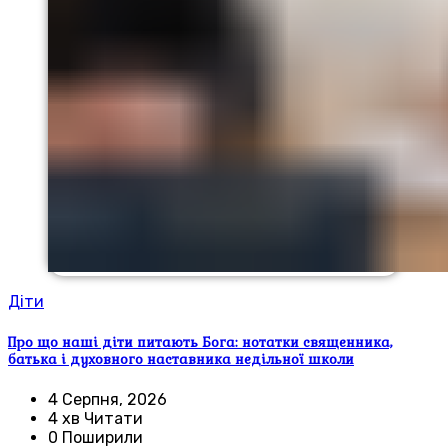
Діти
Про що наші діти питають Бога: нотатки священника,
батька і духовного наставника недільної школи
4 Серпня, 2026
4 хв Читати
0 Поширили