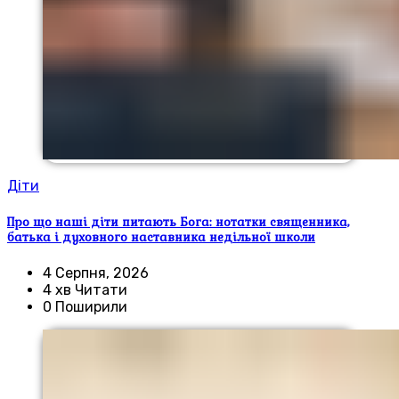
Діти
Про що наші діти питають Бога: нотатки священника,
батька і духовного наставника недільної школи
4 Серпня, 2026
4 хв Читати
0 Поширили