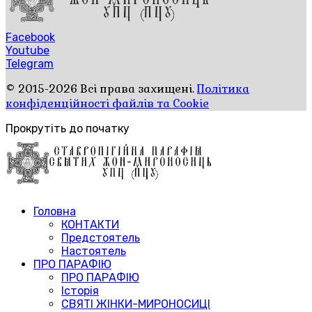
Facebook
Youtube
Telegram
© 2015-2026 Всі права захищені.
Політика
конфіденційності файлів та Cookie
Прокрутіть до початку
Головна
КОНТАКТИ
Предстоятель
Настоятель
ПРО ПАРАФІЮ
ПРО ПАРАФІЮ
Історія
СВЯТІ ЖІНКИ-МИРОНОСИЦІ