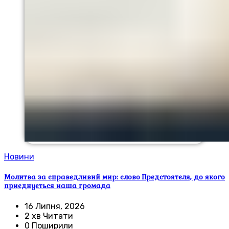
Новини
Молитва за справедливий мир: слово Предстоятеля, до якого
приєднується наша громада
16 Липня, 2026
2 хв Читати
0 Поширили