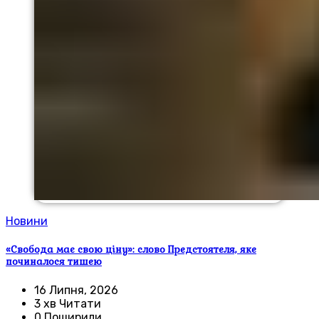
Новини
«Свобода має свою ціну»: слово Предстоятеля, яке
починалося тишею
16 Липня, 2026
3 хв Читати
0 Поширили