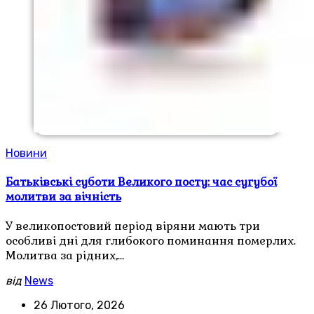
Новини
Батьківські суботи Великого посту: час сугубої
молитви за вічність
У великопостовий період віряни мають три
особливі дні для глибокого поминання померлих.
Молитва за рідних,…
від
News
26 Лютого, 2026