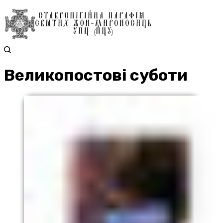
Великопостові суботи