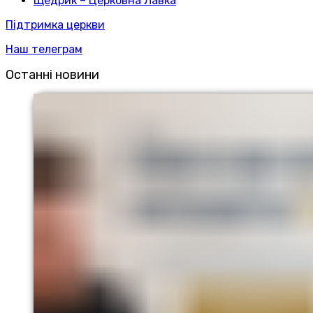
Щедрик – Церковна Лавка
Підтримка церкви
Наш телеграм
Останні новини