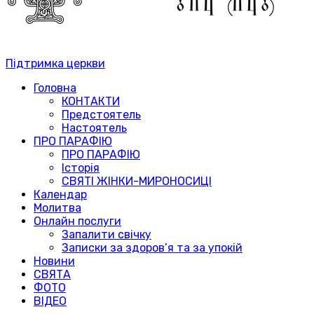
Підтримка церкви
Головна
КОНТАКТИ
Предстоятель
Настоятель
ПРО ПАРАФІЮ
ПРО ПАРАФІЮ
Історія
СВЯТІ ЖІНКИ-МИРОНОСИЦІ
Календар
Молитва
Онлайн послуги
Запалити свічку
Записки за здоров’я та за упокій
Новини
СВЯТА
ФОТО
ВІДЕО