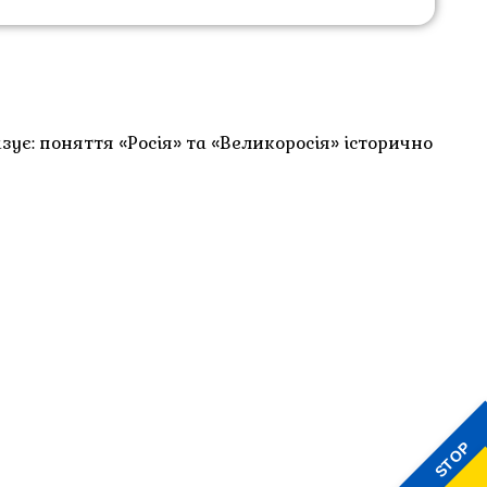
є: поняття «Росія» та «Великоросія» історично
STOP