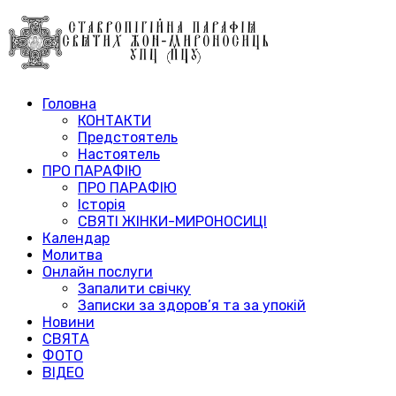
Головна
КОНТАКТИ
Предстоятель
Настоятель
ПРО ПАРАФІЮ
ПРО ПАРАФІЮ
Історія
СВЯТІ ЖІНКИ-МИРОНОСИЦІ
Календар
Молитва
Онлайн послуги
Запалити свічку
Записки за здоров’я та за упокій
Новини
СВЯТА
ФОТО
ВІДЕО