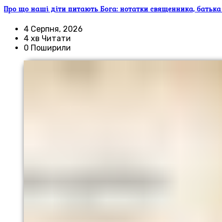
Про що наші діти питають Бога: нотатки священника, батька
4 Серпня, 2026
4 хв Читати
0 Поширили