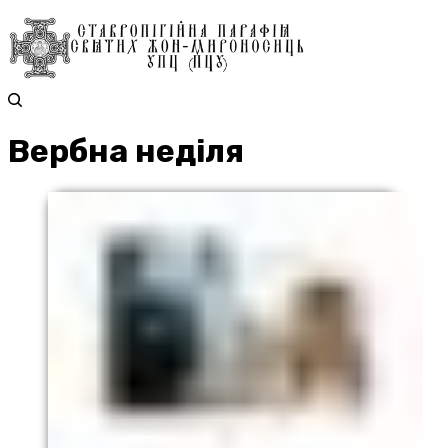
Вербна неділя