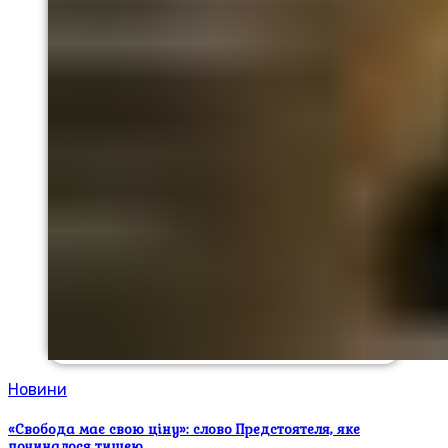
Новини
«Свобода має свою ціну»: слово Предстоятеля, яке
починалося тишею