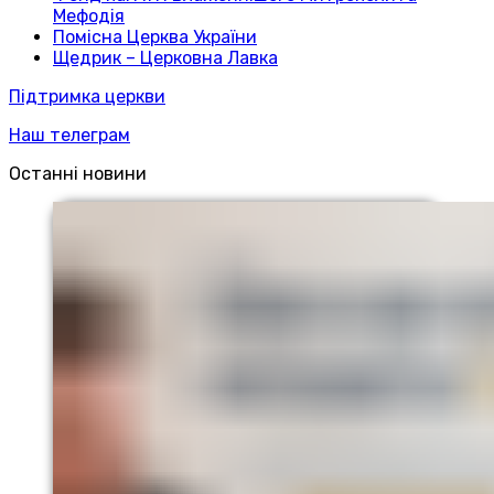
Мефодія
Помісна Церква України
Щедрик – Церковна Лавка
Підтримка церкви
Наш телеграм
Останні новини