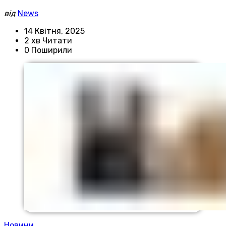
від
News
14 Квітня, 2025
2 хв Читати
0 Поширили
Новини