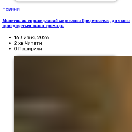
Новини
Молитва за справедливий мир: слово Предстоятеля, до якого
приєднується наша громада
16 Липня, 2026
2 хв Читати
0 Поширили