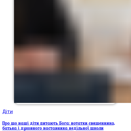
Діти
Про що наші діти питають Бога: нотатки священника,
батька і духовного наставника недільної школи