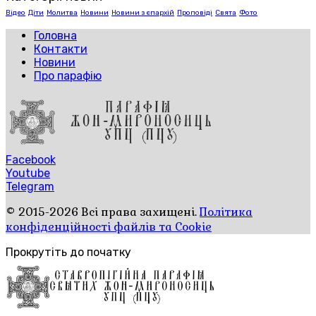
Відео
Діти
Молитва
Новини
Новини з єпархій
Проповіді
Свята
Фото
Головна
Контакти
Новини
Про парафію
Facebook
Youtube
Telegram
© 2015-2026 Всі права захищені.
Політика
конфіденційності файлів та Cookie
Прокрутіть до початку