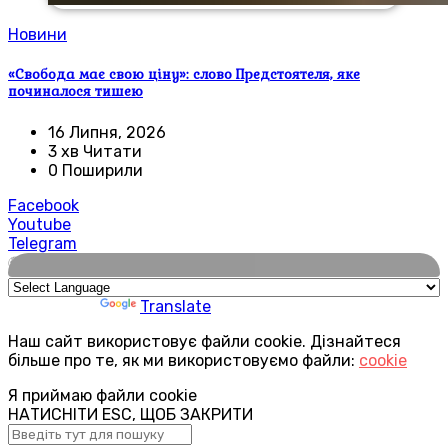
Новини
«Свобода має свою ціну»: слово Предстоятеля, яке
починалося тишею
16 Липня, 2026
3 хв Читати
0 Поширили
Facebook
Youtube
Telegram
🌍
Powered by
Translate
Наш сайт використовує файли cookie. Дізнайтеся
більше про те, як ми використовуємо файли:
cookie
Я приймаю файли cookie
НАТИСНІТИ ESC, ЩОБ ЗАКРИТИ