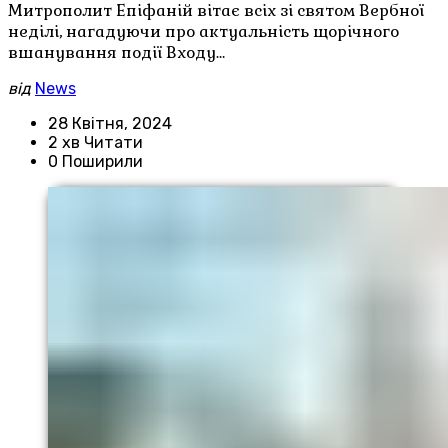
Митрополит Епіфаній вітає всіх зі святом Вербної
неділі, нагадуючи про актуальність щорічного
вшанування події Входу…
від
News
28 Квітня, 2024
2 хв Читати
0 Поширили