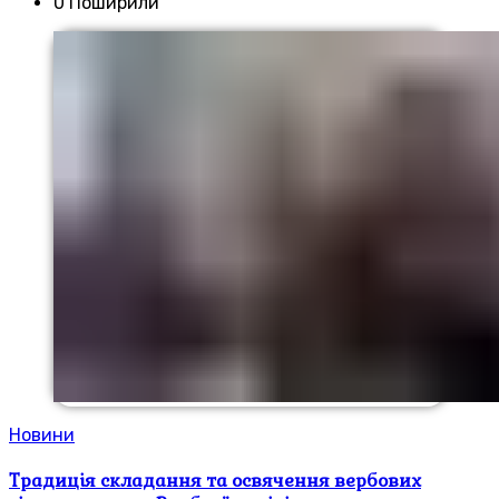
0 Поширили
Новини
Традиція складання та освячення вербових