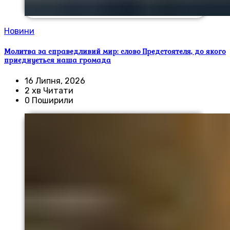
Новини
Молитва за справедливий мир: слово Предстоятеля, до якого
приєднується наша громада
16 Липня, 2026
2 хв Читати
0 Поширили