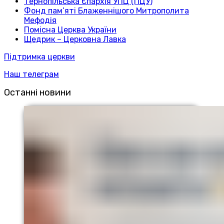
Тернопільська Єпархія УПЦ (ПЦУ)
Фонд пам’яті Блаженнішого Митрополита
Мефодія
Помісна Церква України
Щедрик – Церковна Лавка
Підтримка церкви
Наш телеграм
Останні новини