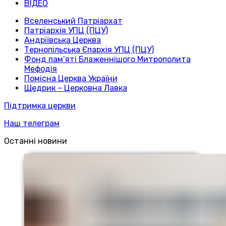
ВІДЕО
Вселенський Патріархат
Патріархія УПЦ (ПЦУ)
Андріївська Церква
Тернопільська Єпархія УПЦ (ПЦУ)
Фонд пам’яті Блаженнішого Митрополита
Мефодія
Помісна Церква України
Щедрик – Церковна Лавка
Підтримка церкви
Наш телеграм
Останні новини