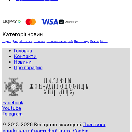
Категорії новин
Відео
Діти
Молитва
Новини
Новини з єпархій
Проповіді
Свята
Фото
Головна
Контакти
Новини
Про парафію
Facebook
Youtube
Telegram
© 2015-2026 Всі права захищені.
Політика
конфіденційності файлів та Cookie