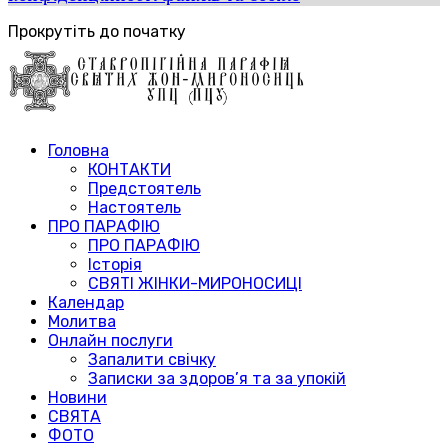
Прокрутіть до початку
Головна
КОНТАКТИ
Предстоятель
Настоятель
ПРО ПАРАФІЮ
ПРО ПАРАФІЮ
Історія
СВЯТІ ЖІНКИ-МИРОНОСИЦІ
Календар
Молитва
Онлайн послуги
Запалити свічку
Записки за здоров’я та за упокій
Новини
СВЯТА
ФОТО