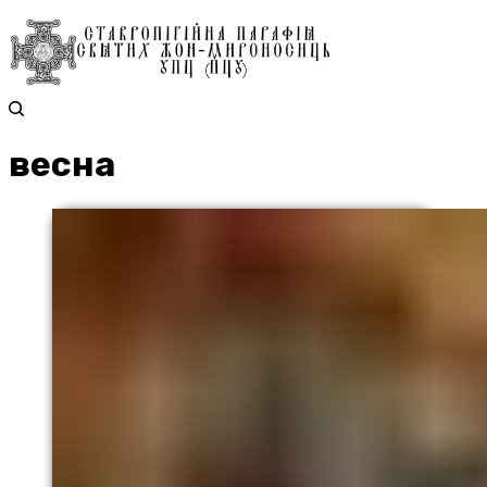
весна