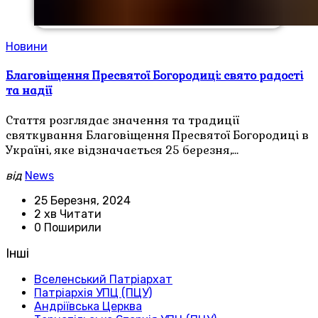
Новини
Благовіщення Пресвятої Богородиці: свято радості
та надії
Стаття розглядає значення та традиції
святкування Благовіщення Пресвятої Богородиці в
Україні, яке відзначається 25 березня,…
від
News
25 Березня, 2024
2 хв Читати
0 Поширили
Інші
Вселенський Патріархат
Патріархія УПЦ (ПЦУ)
Андріївська Церква