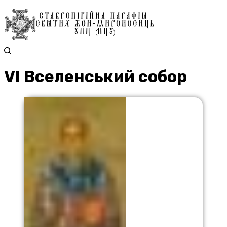
VI Вселенський собор