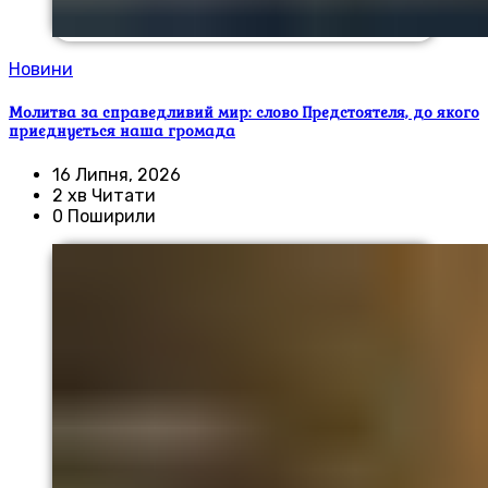
Новини
Молитва за справедливий мир: слово Предстоятеля, до якого
приєднується наша громада
16 Липня, 2026
2 хв Читати
0 Поширили