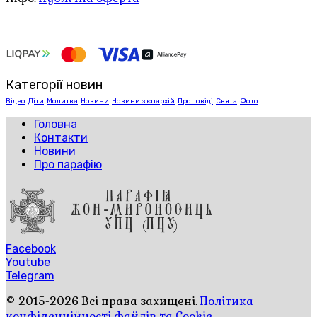
Категорії новин
Відео
Діти
Молитва
Новини
Новини з єпархій
Проповіді
Свята
Фото
Головна
Контакти
Новини
Про парафію
Facebook
Youtube
Telegram
© 2015-2026 Всі права захищені.
Політика
конфіденційності файлів та Cookie