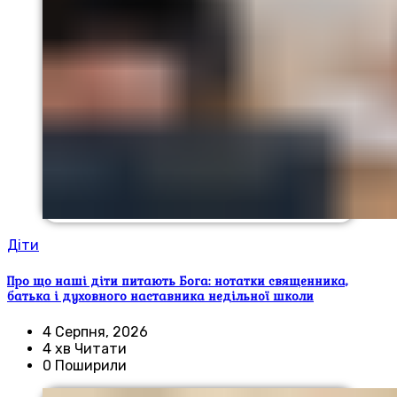
Діти
Про що наші діти питають Бога: нотатки священника,
батька і духовного наставника недільної школи
4 Серпня, 2026
4 хв Читати
0 Поширили