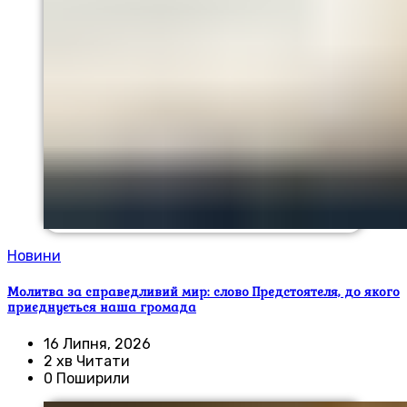
Новини
Молитва за справедливий мир: слово Предстоятеля, до якого
приєднується наша громада
16 Липня, 2026
2 хв Читати
0 Поширили