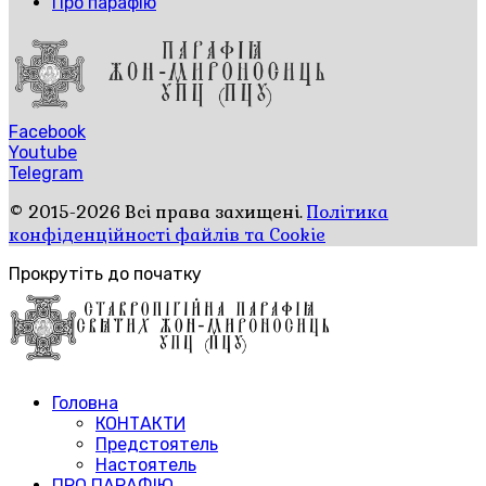
Про парафію
Facebook
Youtube
Telegram
© 2015-2026 Всі права захищені.
Політика
конфіденційності файлів та Cookie
Прокрутіть до початку
Головна
КОНТАКТИ
Предстоятель
Настоятель
ПРО ПАРАФІЮ