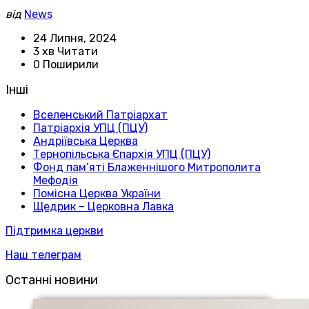
від
News
24 Липня, 2024
3 хв Читати
0 Поширили
Інші
Вселенський Патріархат
Патріархія УПЦ (ПЦУ)
Андріївська Церква
Тернопільська Єпархія УПЦ (ПЦУ)
Фонд пам’яті Блаженнішого Митрополита
Мефодія
Помісна Церква України
Щедрик – Церковна Лавка
Підтримка церкви
Наш телеграм
Останні новини