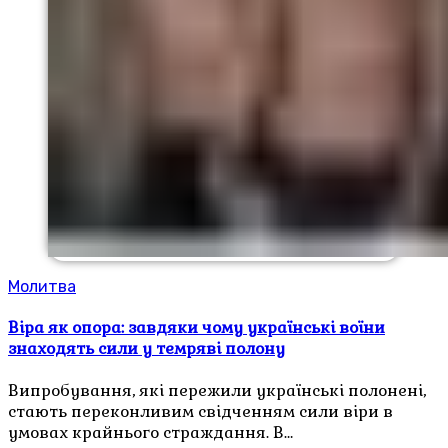
Молитва
Віра як опора: завдяки чому українські воїни
знаходять сили у темряві полону
Випробування, які пережили українські полонені,
стають переконливим свідченням сили віри в
умовах крайнього страждання. В…