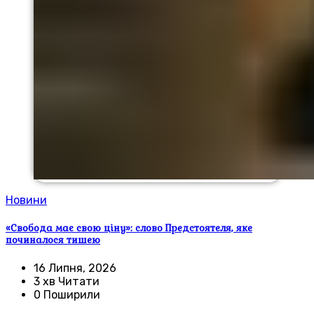
Новини
«Свобода має свою ціну»: слово Предстоятеля, яке
починалося тишею
16 Липня, 2026
3 хв Читати
0 Поширили