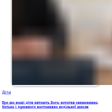
Діти
Про що наші діти питають Бога: нотатки священника,
батька і духовного наставника недільної школи