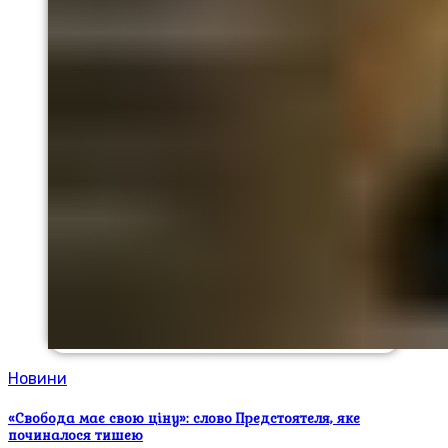
Новини
«Свобода має свою ціну»: слово Предстоятеля, яке
починалося тишею