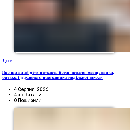
Діти
Про що наші діти питають Бога: нотатки священника,
батька і духовного наставника недільної школи
4 Серпня, 2026
4 хв Читати
0 Поширили