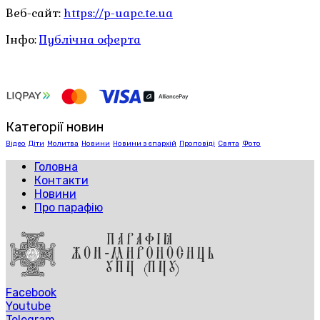
Веб-сайт:
https://p-uapc.te.ua
Інфо:
Публічна оферта
Категорії новин
Відео
Діти
Молитва
Новини
Новини з єпархій
Проповіді
Свята
Фото
Головна
Контакти
Новини
Про парафію
Facebook
Youtube
Telegram