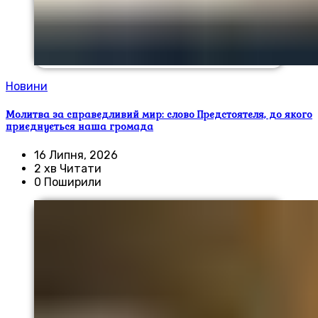
Новини
Молитва за справедливий мир: слово Предстоятеля, до якого
приєднується наша громада
16 Липня, 2026
2 хв Читати
0 Поширили