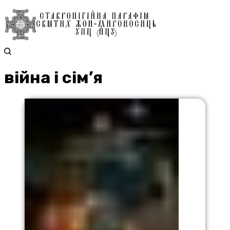
війна і сім’я