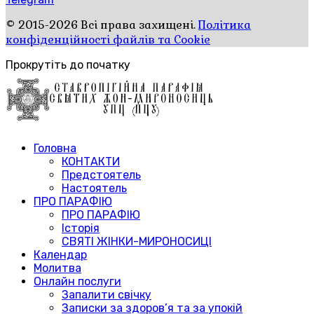
© 2015-2026 Всі права захищені.
Політика
конфіденційності файлів та Cookie
Прокрутіть до початку
Головна
КОНТАКТИ
Предстоятель
Настоятель
ПРО ПАРАФІЮ
ПРО ПАРАФІЮ
Історія
СВЯТІ ЖІНКИ-МИРОНОСИЦІ
Календар
Молитва
Онлайн послуги
Запалити свічку
Записки за здоров’я та за упокій