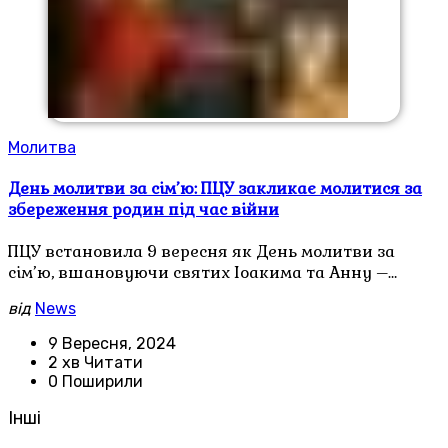
Молитва
День молитви за сім’ю: ПЦУ закликає молитися за
збереження родин під час війни
ПЦУ встановила 9 вересня як День молитви за
сім’ю, вшановуючи святих Іоакима та Анну –…
від
News
9 Вересня, 2024
2 хв Читати
0 Поширили
Інші