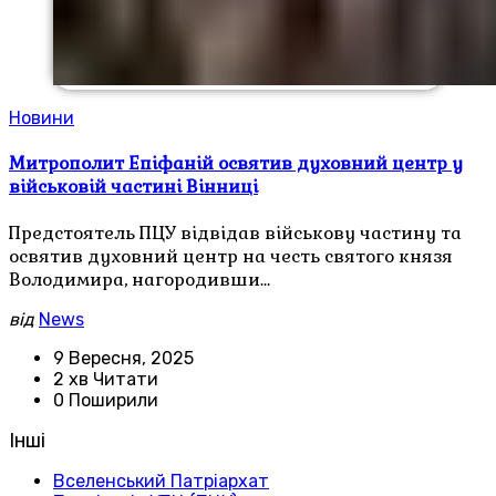
Новини
Митрополит Епіфаній освятив духовний центр у
військовій частині Вінниці
Предстоятель ПЦУ відвідав військову частину та
освятив духовний центр на честь святого князя
Володимира, нагородивши…
від
News
9 Вересня, 2025
2 хв Читати
0 Поширили
Інші
Вселенський Патріархат