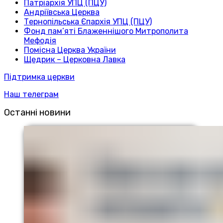
Патріархія УПЦ (ПЦУ)
Андріївська Церква
Тернопільська Єпархія УПЦ (ПЦУ)
Фонд пам’яті Блаженнішого Митрополита
Мефодія
Помісна Церква України
Щедрик – Церковна Лавка
Підтримка церкви
Наш телеграм
Останні новини