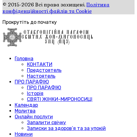
© 2015-2026 Всі права захищені.
Політика
конфіденційності файлів та Cookie
Прокрутіть до початку
Головна
КОНТАКТИ
Предстоятель
Настоятель
ПРО ПАРАФІЮ
ПРО ПАРАФІЮ
Історія
СВЯТІ ЖІНКИ-МИРОНОСИЦІ
Календар
Молитва
Онлайн послуги
Запалити свічку
Записки за здоров’я та за упокій
Новини