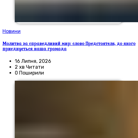
Новини
Молитва за справедливий мир: слово Предстоятеля, до якого
приєднується наша громада
16 Липня, 2026
2 хв Читати
0 Поширили