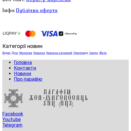
Інфо:
Публічна оферта
Категорії новин
Відео
Діти
Молитва
Новини
Новини з єпархій
Проповіді
Свята
Фото
Головна
Контакти
Новини
Про парафію
Facebook
Youtube
Telegram