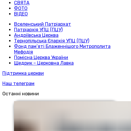
СВЯТА
ФОТО
ВІДЕО
Вселенський Патріархат
Патріархія УПЦ (ПЦУ)
Андріївська Церква
Тернопільська Єпархія УПЦ (ПЦУ)
Фонд пам’яті Блаженнішого Митрополита
Мефодія
Помісна Церква України
Щедрик – Церковна Лавка
Підтримка церкви
Наш телеграм
Останні новини