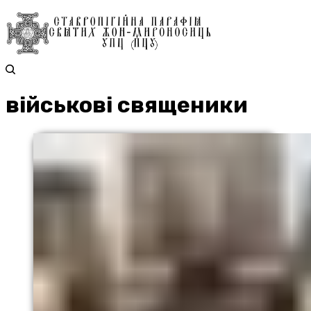
військові священики