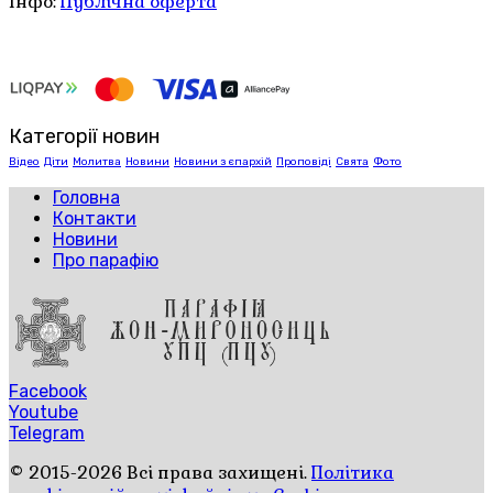
Інфо:
Публічна оферта
Категорії новин
Відео
Діти
Молитва
Новини
Новини з єпархій
Проповіді
Свята
Фото
Головна
Контакти
Новини
Про парафію
Facebook
Youtube
Telegram
© 2015-2026 Всі права захищені.
Політика