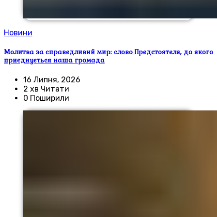
Новини
Молитва за справедливий мир: слово Предстоятеля, до якого
приєднується наша громада
16 Липня, 2026
2 хв Читати
0 Поширили