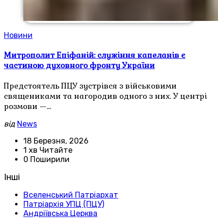
Новини
Митрополит Епіфаній: служіння капеланів є
частиною духовного фронту України
Предстоятель ПЦУ зустрівся з військовими
священиками та нагородив одного з них. У центрі
розмови —…
від
News
18 Березня, 2026
1 хв Читайте
0 Поширили
Інші
Вселенський Патріархат
Патріархія УПЦ (ПЦУ)
Андріївська Церква