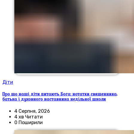
Діти
Про що наші діти питають Бога: нотатки священника,
батька і духовного наставника недільної школи
4 Серпня, 2026
4 хв Читати
0 Поширили