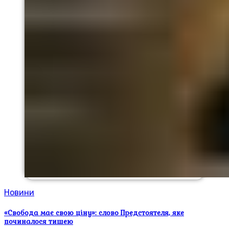
Новини
«Свобода має свою ціну»: слово Предстоятеля, яке
починалося тишею