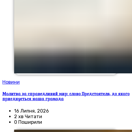
Новини
Молитва за справедливий мир: слово Предстоятеля, до якого
приєднується наша громада
16 Липня, 2026
2 хв Читати
0 Поширили