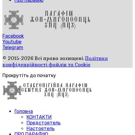
Про парафію
Facebook
Youtube
Telegram
© 2015-2026 Всі права захищені.
Політика
конфіденційності файлів та Cookie
Прокрутіть до початку
Головна
КОНТАКТИ
Предстоятель
Настоятель
ПРО ПАРАФІЮ