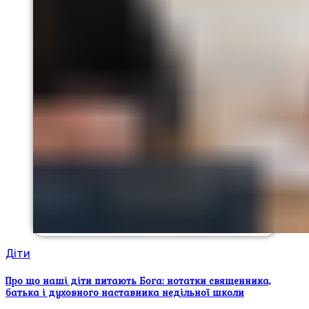
Діти
Про що наші діти питають Бога: нотатки священника,
батька і духовного наставника недільної школи