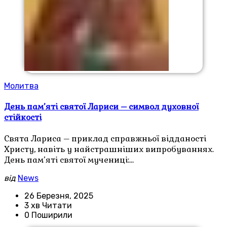
Молитва
День пам’яті святої Лариси – символ духовної
стійкості
Свята Лариса – приклад справжньої відданості
Христу, навіть у найстрашніших випробуваннях.
День пам’яті святої мучениці:…
від
News
26 Березня, 2025
3 хв Читати
0 Поширили