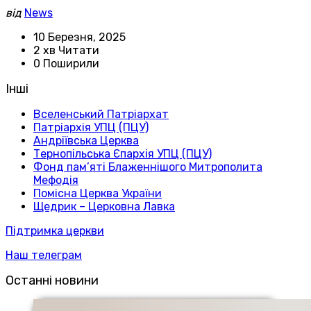
від
News
10 Березня, 2025
2 хв Читати
0 Поширили
Інші
Вселенський Патріархат
Патріархія УПЦ (ПЦУ)
Андріївська Церква
Тернопільська Єпархія УПЦ (ПЦУ)
Фонд пам’яті Блаженнішого Митрополита
Мефодія
Помісна Церква України
Щедрик – Церковна Лавка
Підтримка церкви
Наш телеграм
Останні новини