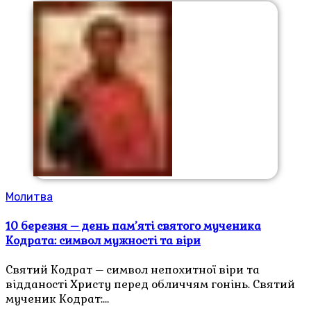
Молитва
10 березня – день пам’яті святого мученика
Кодрата: символ мужності та віри
Святий Кодрат – символ непохитної віри та
відданості Христу перед обличчям гонінь. Святий
мученик Кодрат:…