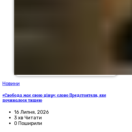
Новини
«Свобода має свою ціну»: слово Предстоятеля, яке
починалося тишею
16 Липня, 2026
3 хв Читати
0 Поширили