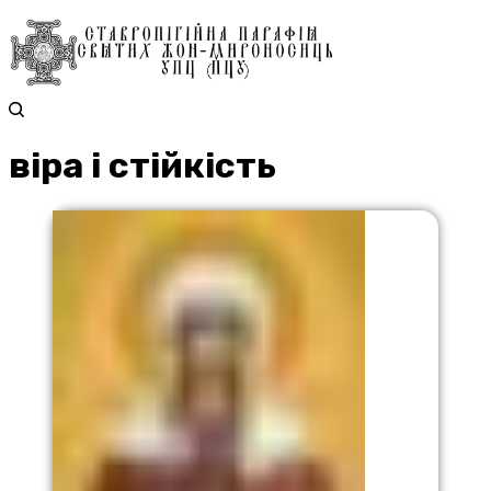
віра і стійкість