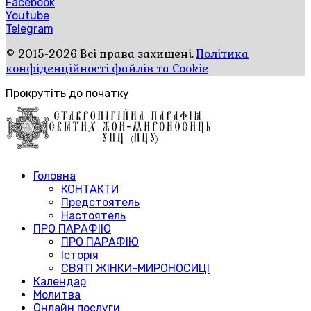
Facebook
Youtube
Telegram
© 2015-2026 Всі права захищені.
Політика
конфіденційності файлів та Cookie
Прокрутіть до початку
Головна
КОНТАКТИ
Предстоятель
Настоятель
ПРО ПАРАФІЮ
ПРО ПАРАФІЮ
Історія
СВЯТІ ЖІНКИ-МИРОНОСИЦІ
Календар
Молитва
Онлайн послуги