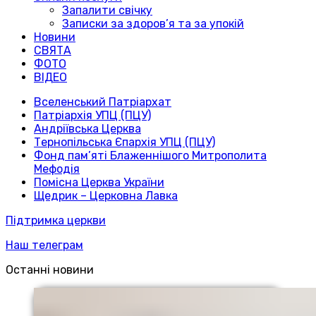
Запалити свічку
Записки за здоров’я та за упокій
Новини
СВЯТА
ФОТО
ВІДЕО
Вселенський Патріархат
Патріархія УПЦ (ПЦУ)
Андріївська Церква
Тернопільська Єпархія УПЦ (ПЦУ)
Фонд пам’яті Блаженнішого Митрополита
Мефодія
Помісна Церква України
Щедрик – Церковна Лавка
Підтримка церкви
Наш телеграм
Останні новини