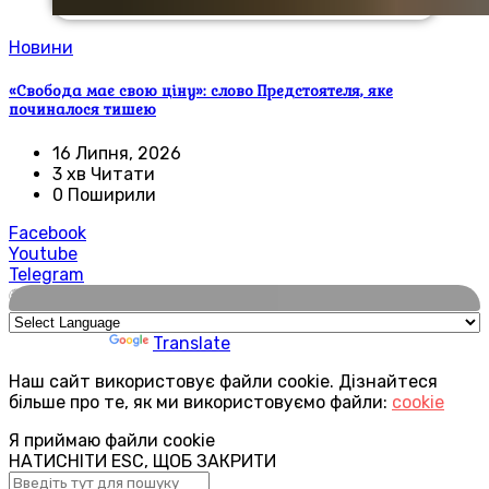
Новини
«Свобода має свою ціну»: слово Предстоятеля, яке
починалося тишею
16 Липня, 2026
3 хв Читати
0 Поширили
Facebook
Youtube
Telegram
🌍
Powered by
Translate
Наш сайт використовує файли cookie. Дізнайтеся
більше про те, як ми використовуємо файли:
cookie
Я приймаю файли cookie
НАТИСНІТИ ESC, ЩОБ ЗАКРИТИ