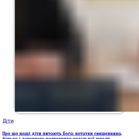
Діти
Про що наші діти питають Бога: нотатки священника,
батька і духовного наставника недільної школи