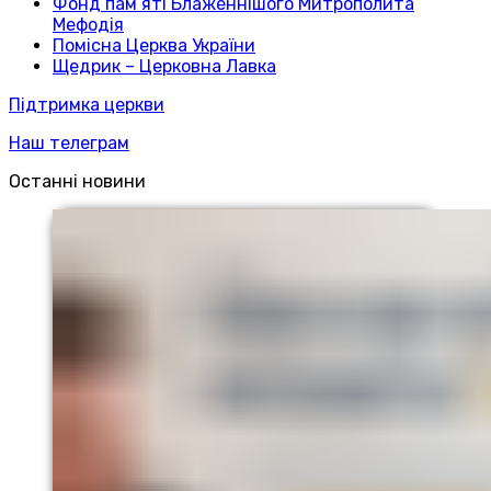
Фонд пам’яті Блаженнішого Митрополита
Мефодія
Помісна Церква України
Щедрик – Церковна Лавка
Підтримка церкви
Наш телеграм
Останні новини