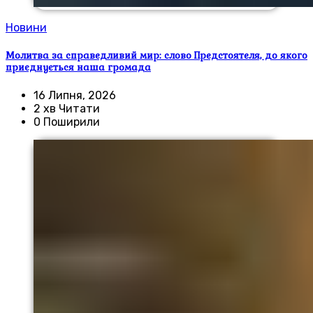
Новини
Молитва за справедливий мир: слово Предстоятеля, до якого
приєднується наша громада
16 Липня, 2026
2 хв Читати
0 Поширили