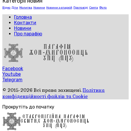
Категорії новин
Відео
Діти
Молитва
Новини
Новини з єпархій
Проповіді
Свята
Фото
Головна
Контакти
Новини
Про парафію
Facebook
Youtube
Telegram
© 2015-2026 Всі права захищені.
Політика
конфіденційності файлів та Cookie
Прокрутіть до початку