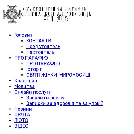
Головна
КОНТАКТИ
Предстоятель
Настоятель
ПРО ПАРАФІЮ
ПРО ПАРАФІЮ
Історія
СВЯТІ ЖІНКИ-МИРОНОСИЦІ
Календар
Молитва
Онлайн послуги
Запалити свічку
Записки за здоров’я та за упокій
Новини
СВЯТА
ФОТО
ВІДЕО