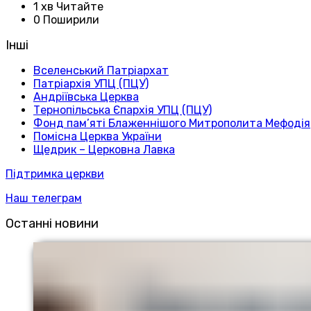
1 хв Читайте
0 Поширили
Інші
Вселенський Патріархат
Патріархія УПЦ (ПЦУ)
Андріївська Церква
Тернопільська Єпархія УПЦ (ПЦУ)
Фонд пам’яті Блаженнішого Митрополита Мефодія
Помісна Церква України
Щедрик – Церковна Лавка
Підтримка церкви
Наш телеграм
Останні новини