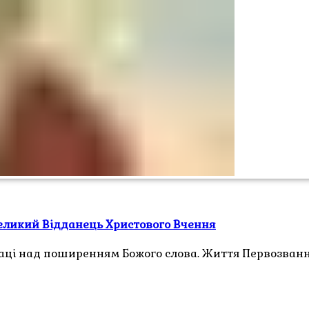
Великий Відданець Христового Вчення
раці над поширенням Божого слова. Життя Первозванн