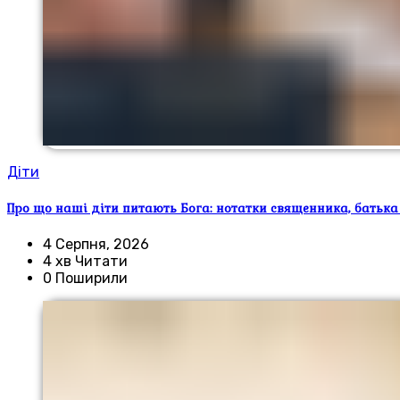
Діти
Про що наші діти питають Бога: нотатки священника, батька
4 Серпня, 2026
4 хв Читати
0 Поширили