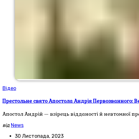
Відео
Престольне свято Апостола Андрія Первозванного: 
Апостол Андрій — взірець відданості й невтомної п
від
News
30 Листопада, 2023