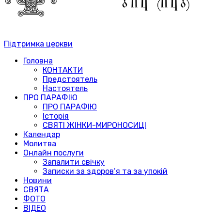
Підтримка церкви
Головна
КОНТАКТИ
Предстоятель
Настоятель
ПРО ПАРАФІЮ
ПРО ПАРАФІЮ
Історія
СВЯТІ ЖІНКИ-МИРОНОСИЦІ
Календар
Молитва
Онлайн послуги
Запалити свічку
Записки за здоров’я та за упокій
Новини
СВЯТА
ФОТО
ВІДЕО