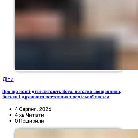
Діти
Про що наші діти питають Бога: нотатки священника,
батька і духовного наставника недільної школи
4 Серпня, 2026
4 хв Читати
0 Поширили