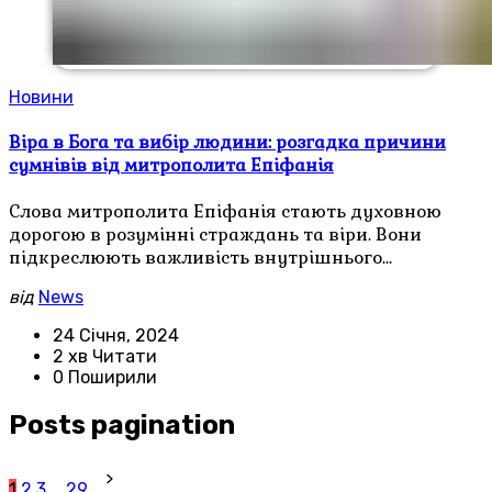
Новини
Віра в Бога та вибір людини: розгадка причини
сумнівів від митрополита Епіфанія
Слова митрополита Епіфанія стають духовною
дорогою в розумінні страждань та віри. Вони
підкреслюють важливість внутрішнього…
від
News
24 Січня, 2024
2 хв Читати
0 Поширили
Posts pagination
1
2
3
…
29