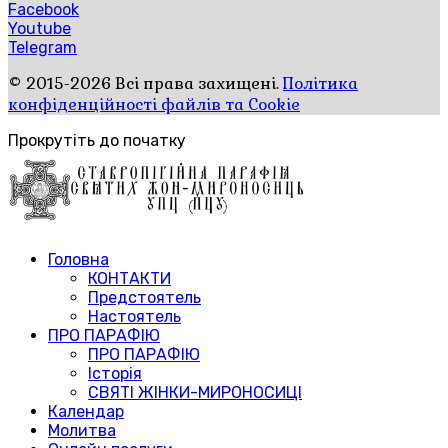
Facebook
Youtube
Telegram
© 2015-2026 Всі права захищені.
Політика
конфіденційності файлів та Cookie
Прокрутіть до початку
Головна
КОНТАКТИ
Предстоятель
Настоятель
ПРО ПАРАФІЮ
ПРО ПАРАФІЮ
Історія
СВЯТІ ЖІНКИ-МИРОНОСИЦІ
Календар
Молитва