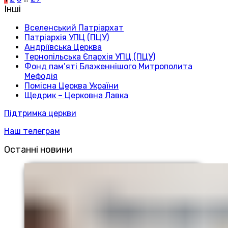
Інші
Вселенський Патріархат
Патріархія УПЦ (ПЦУ)
Андріївська Церква
Тернопільська Єпархія УПЦ (ПЦУ)
Фонд пам’яті Блаженнішого Митрополита
Мефодія
Помісна Церква України
Щедрик – Церковна Лавка
Підтримка церкви
Наш телеграм
Останні новини