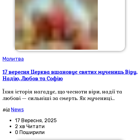
Молитва
17 вересня Церква вшановує святих мучениць Віру,
Надію, Любов та Софію
Їхня історія нагадує, що чесноти віри, надії та
любові — сильніші за смерть. Як мучениці…
від
News
17 Вересня, 2025
2 хв Читати
0 Поширили