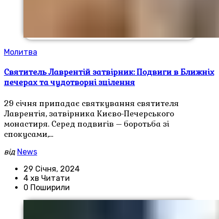
Молитва
Святитель Лаврентій затвірник: Подвиги в Ближніх
печерах та чудотворні зцілення
29 січня припадає святкування святителя
Лаврентія, затвірника Києво-Печерського
монастиря. Серед подвигів – боротьба зі
спокусами,…
від
News
29 Січня, 2024
4 хв Читати
0 Поширили