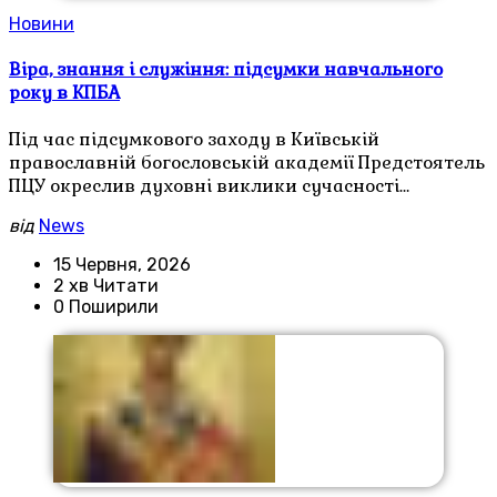
Новини
Віра, знання і служіння: підсумки навчального
року в КПБА
Під час підсумкового заходу в Київській
православній богословській академії Предстоятель
ПЦУ окреслив духовні виклики сучасності…
від
News
15 Червня, 2026
2 хв Читати
0 Поширили