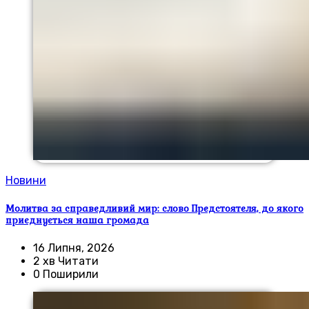
Новини
Молитва за справедливий мир: слово Предстоятеля, до якого
приєднується наша громада
16 Липня, 2026
2 хв Читати
0 Поширили