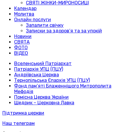
СВЯТІ ЖІНКИ-МИРОНОСИЦІ
Календар
Молитва
Онлайн послуги
Запалити свічку
Записки за здоров’я та за упокій
Новини
СВЯТА
ФОТО
ВІДЕО
Вселенський Патріархат
Патріархія УПЦ (ПЦУ)
Андріївська Церква
Тернопільська Єпархія УПЦ (ПЦУ)
Фонд пам’яті Блаженнішого Митрополита
Мефодія
Помісна Церква України
Щедрик – Церковна Лавка
Підтримка церкви
Наш телеграм