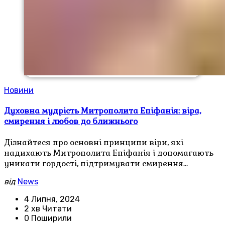
Новини
Духовна мудрість Митрополита Епіфанія: віра,
смирення і любов до ближнього
Дізнайтеся про основні принципи віри, які
надихають Митрополита Епіфанія і допомагають
уникати гордості, підтримувати смирення…
від
News
4 Липня, 2024
2 хв Читати
0 Поширили