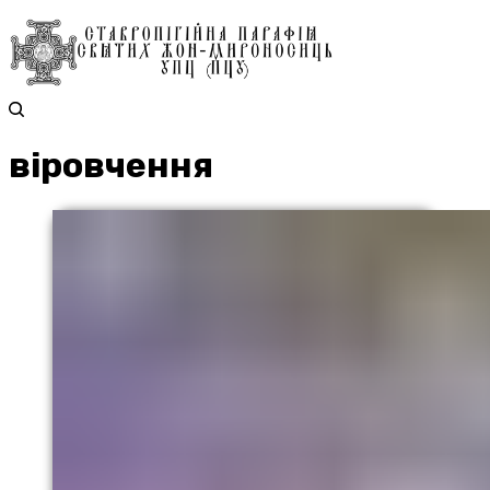
віровчення