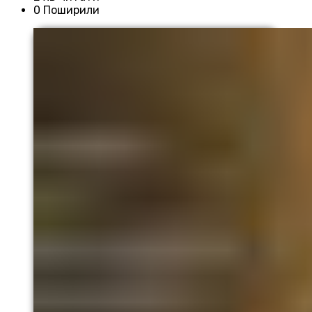
0 Поширили