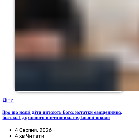
Діти
Про що наші діти питають Бога: нотатки священника,
батька і духовного наставника недільної школи
4 Серпня, 2026
4 хв Читати