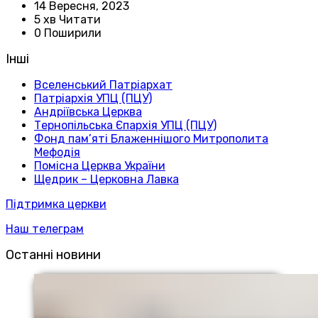
14 Вересня, 2023
5 хв Читати
0 Поширили
Інші
Вселенський Патріархат
Патріархія УПЦ (ПЦУ)
Андріївська Церква
Тернопільська Єпархія УПЦ (ПЦУ)
Фонд пам’яті Блаженнішого Митрополита
Мефодія
Помісна Церква України
Щедрик – Церковна Лавка
Підтримка церкви
Наш телеграм
Останні новини