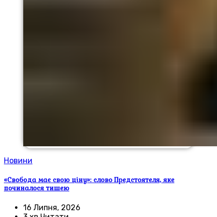
Новини
«Свобода має свою ціну»: слово Предстоятеля, яке
починалося тишею
16 Липня, 2026
3 хв Читати