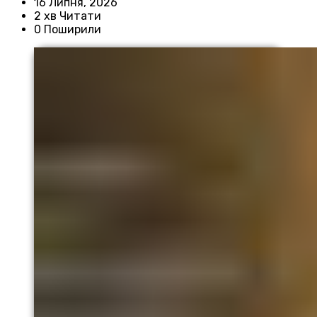
16 Липня, 2026
2 хв Читати
0 Поширили