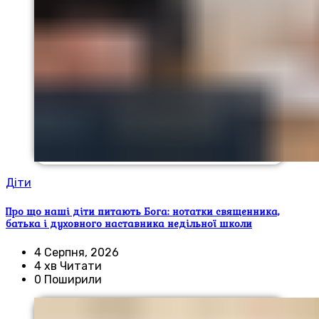
Діти
Про що наші діти питають Бога: нотатки священника,
батька і духовного наставника недільної школи
4 Серпня, 2026
4 хв Читати
0 Поширили