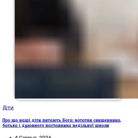
Діти
Про що наші діти питають Бога: нотатки священника,
батька і духовного наставника недільної школи
4 Серпня, 2026