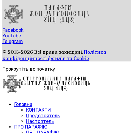
Facebook
Youtube
Telegram
© 2015-2026 Всі права захищені.
Політика
конфіденційності файлів та Cookie
Прокрутіть до початку
Головна
КОНТАКТИ
Предстоятель
Настоятель
ПРО ПАРАФІЮ
ПРО ПАРАФІЮ