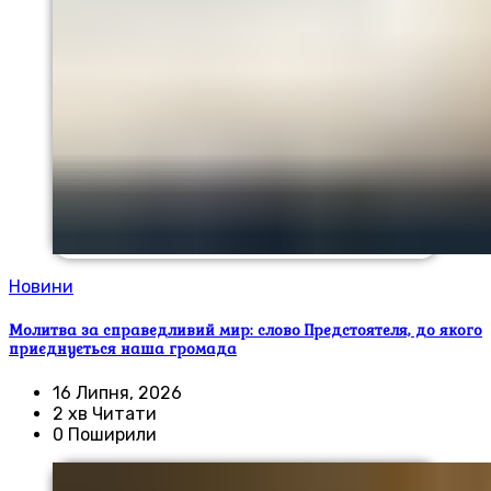
Новини
Молитва за справедливий мир: слово Предстоятеля, до якого
приєднується наша громада
16 Липня, 2026
2 хв Читати
0 Поширили