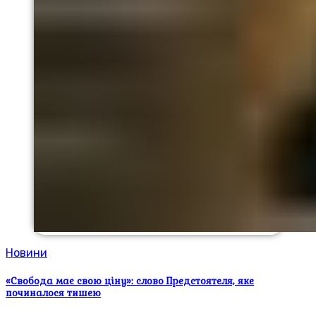
Новини
«Свобода має свою ціну»: слово Предстоятеля, яке
починалося тишею