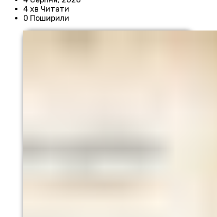
4 хв Читати
0 Поширили