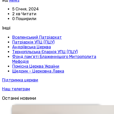
від
News
5 Січня, 2024
2 хв Читати
0 Поширили
Інші
Вселенський Патріархат
Патріархія УПЦ (ПЦУ)
Андріївська Церква
Тернопільська Єпархія УПЦ (ПЦУ)
Фонд пам’яті Блаженнішого Митрополита
Мефодія
Помісна Церква України
Щедрик – Церковна Лавка
Підтримка церкви
Наш телеграм
Останні новини