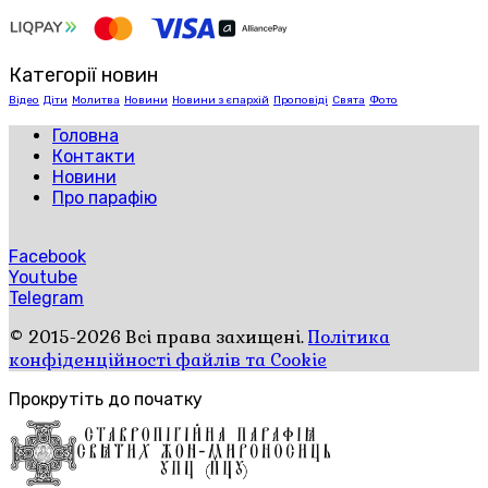
Категорії новин
Відео
Діти
Молитва
Новини
Новини з єпархій
Проповіді
Свята
Фото
Головна
Контакти
Новини
Про парафію
Facebook
Youtube
Telegram
© 2015-2026 Всі права захищені.
Політика
конфіденційності файлів та Cookie
Прокрутіть до початку