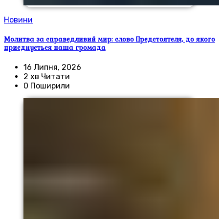
Новини
Молитва за справедливий мир: слово Предстоятеля, до якого
приєднується наша громада
16 Липня, 2026
2 хв Читати
0 Поширили