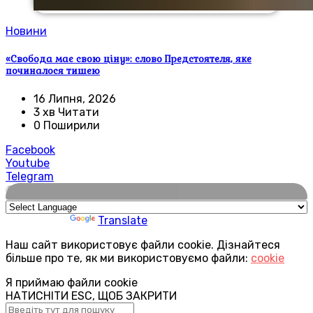
Новини
«Свобода має свою ціну»: слово Предстоятеля, яке
починалося тишею
16 Липня, 2026
3 хв Читати
0 Поширили
Facebook
Youtube
Telegram
🌍
Powered by
Translate
Наш сайт використовує файли cookie. Дізнайтеся
більше про те, як ми використовуємо файли:
cookie
Я приймаю файли cookie
НАТИСНІТИ ESC, ЩОБ ЗАКРИТИ