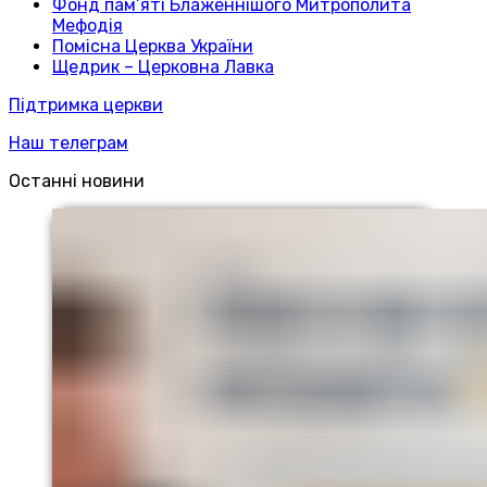
Фонд пам’яті Блаженнішого Митрополита
Мефодія
Помісна Церква України
Щедрик – Церковна Лавка
Підтримка церкви
Наш телеграм
Останні новини