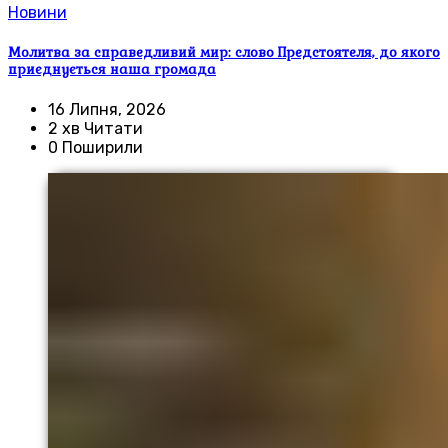
Новини
Молитва за справедливий мир: слово Предстоятеля, до якого
приєднується наша громада
16 Липня, 2026
2 хв Читати
0 Поширили