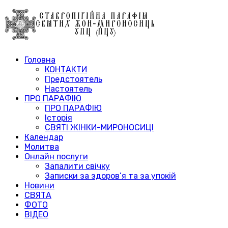
Головна
КОНТАКТИ
Предстоятель
Настоятель
ПРО ПАРАФІЮ
ПРО ПАРАФІЮ
Історія
СВЯТІ ЖІНКИ-МИРОНОСИЦІ
Календар
Молитва
Онлайн послуги
Запалити свічку
Записки за здоров’я та за упокій
Новини
СВЯТА
ФОТО
ВІДЕО