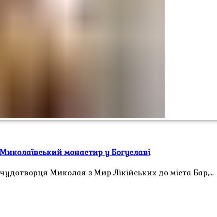
 Миколаївський монастир у Богуславі
чудотворця Миколая з Мир Лікійських до міста Бар,…