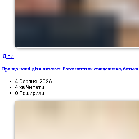
Діти
Про що наші діти питають Бога: нотатки священника, батька
4 Серпня, 2026
4 хв Читати
0 Поширили