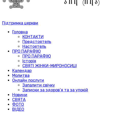
Підтримка церкви
Головна
КОНТАКТИ
Предстоятель
Настоятель
ПРО ПАРАФІЮ
ПРО ПАРАФІЮ
Історія
СВЯТІ ЖІНКИ-МИРОНОСИЦІ
Календар
Молитва
Онлайн послуги
Запалити свічку
Записки за здоров’я та за упокій
Новини
СВЯТА
ФОТО
ВІДЕО