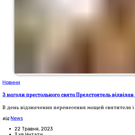
Новини
З нагоди престольного свята Предстоятель відвідав
В день відзначення перенесення мощей святителя i 
від
News
22 Травня, 2023
3 хв Читати