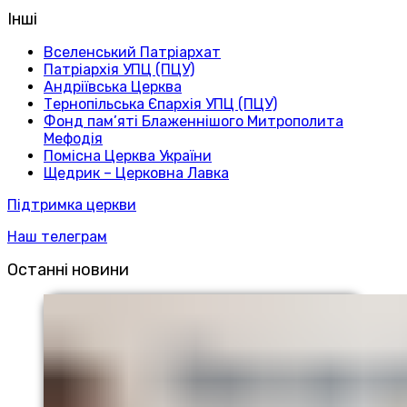
Інші
Вселенський Патріархат
Патріархія УПЦ (ПЦУ)
Андріївська Церква
Тернопільська Єпархія УПЦ (ПЦУ)
Фонд пам’яті Блаженнішого Митрополита
Мефодія
Помісна Церква України
Щедрик – Церковна Лавка
Підтримка церкви
Наш телеграм
Останні новини