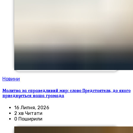
Новини
Молитва за справедливий мир: слово Предстоятеля, до якого
приєднується наша громада
16 Липня, 2026
2 хв Читати
0 Поширили