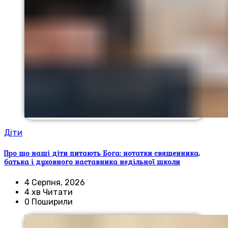
Діти
Про що наші діти питають Бога: нотатки священника,
батька і духовного наставника недільної школи
4 Серпня, 2026
4 хв Читати
0 Поширили