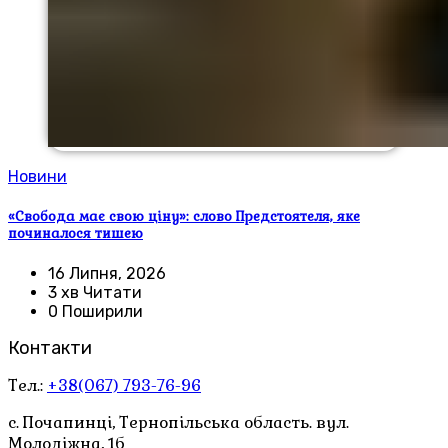
Новини
«Свобода має свою ціну»: слово Предстоятеля, яке
починалося тишею
16 Липня, 2026
3 хв Читати
0 Поширили
Контакти
Тел.:
+38(067) 793-76-96
с. Почапинці, Тернопільська область. вул.
Молодіжна, 1б