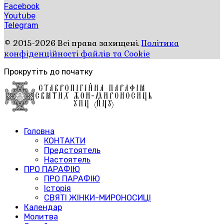
Facebook
Youtube
Telegram
© 2015-2026 Всі права захищені.
Політика
конфіденційності файлів та Cookie
Прокрутіть до початку
Головна
КОНТАКТИ
Предстоятель
Настоятель
ПРО ПАРАФІЮ
ПРО ПАРАФІЮ
Історія
СВЯТІ ЖІНКИ-МИРОНОСИЦІ
Календар
Молитва