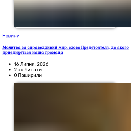
Новини
Молитва за справедливий мир: слово Предстоятеля, до якого
приєднується наша громада
16 Липня, 2026
2 хв Читати
0 Поширили