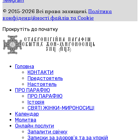
Telegram
© 2015-2026 Всі права захищені.
Політика
конфіденційності файлів та Cookie
Прокрутіть до початку
Головна
КОНТАКТИ
Предстоятель
Настоятель
ПРО ПАРАФІЮ
ПРО ПАРАФІЮ
Історія
СВЯТІ ЖІНКИ-МИРОНОСИЦІ
Календар
Молитва
Онлайн послуги
Запалити свічку
Записки за здоров’я та за упокій