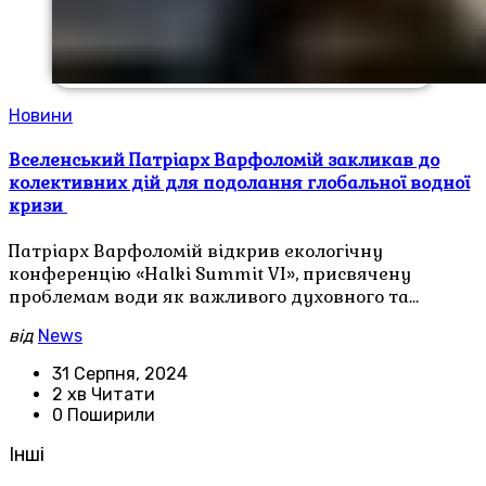
Новини
Вселенський Патріарх Варфоломій закликав до
колективних дій для подолання глобальної водної
кризи
Патріарх Варфоломій відкрив екологічну
конференцію «Halki Summit VI», присвячену
проблемам води як важливого духовного та…
від
News
31 Серпня, 2024
2 хв Читати
0 Поширили
Інші