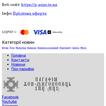
Веб-сайт:
https://p-uapc.te.ua
Інфо:
Публічна оферта
Категорії новин
Відео
Діти
Молитва
Новини
Новини з єпархій
Проповіді
Свята
Фото
Головна
Контакти
Новини
Про парафію
Facebook
Youtube