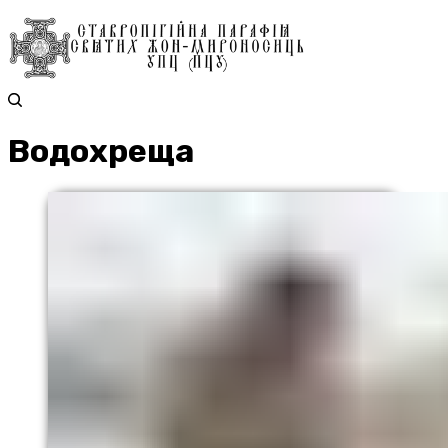
Водохреща