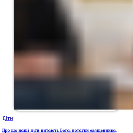
Діти
Про що наші діти питають Бога: нотатки священника,