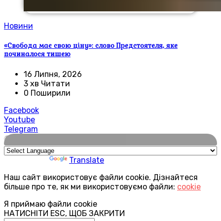
Новини
«Свобода має свою ціну»: слово Предстоятеля, яке
починалося тишею
16 Липня, 2026
3 хв Читати
0 Поширили
Facebook
Youtube
Telegram
🌍
Powered by
Translate
Наш сайт використовує файли cookie. Дізнайтеся
більше про те, як ми використовуємо файли:
cookie
Я приймаю файли cookie
НАТИСНІТИ ESC, ЩОБ ЗАКРИТИ