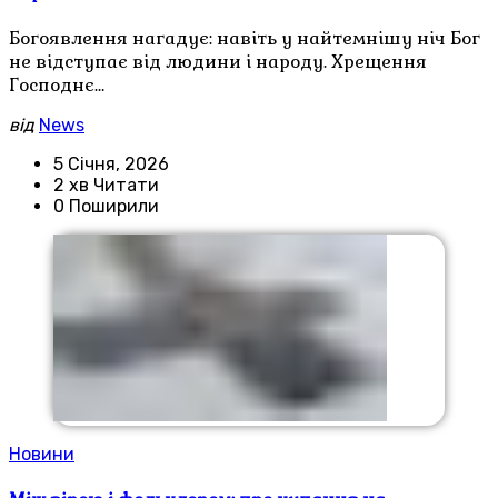
Богоявлення нагадує: навіть у найтемнішу ніч Бог
не відступає від людини і народу. Хрещення
Господнє…
від
News
5 Січня, 2026
2 хв Читати
0 Поширили
Новини