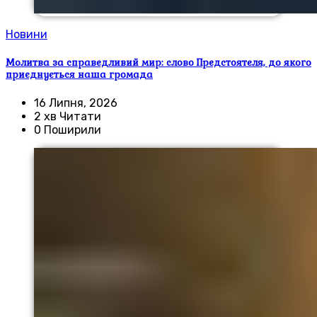
Новини
Молитва за справедливий мир: слово Предстоятеля, до якого
приєднується наша громада
16 Липня, 2026
2 хв Читати
0 Поширили