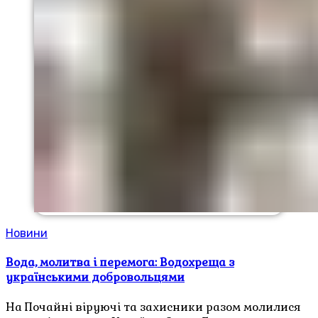
Новини
Вода, молитва і перемога: Водохреща з
українськими добровольцями
На Почайні віруючі та захисники разом молилися