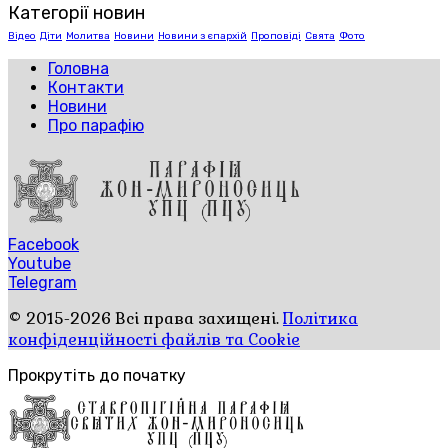
Категорії новин
Відео
Діти
Молитва
Новини
Новини з єпархій
Проповіді
Свята
Фото
Головна
Контакти
Новини
Про парафію
Facebook
Youtube
Telegram
© 2015-2026 Всі права захищені.
Політика
конфіденційності файлів та Cookie
Прокрутіть до початку